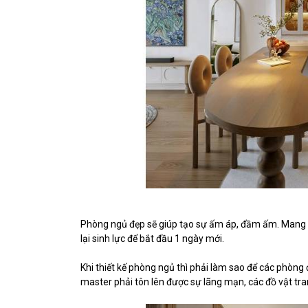
Phòng ngủ đẹp sẽ giúp tạo sự ấm áp, đầm ấm. Mang l
lại sinh lực để bắt đầu 1 ngày mới.
Khi thiết kế phòng ngủ thì phải làm sao để các phòng
master phải tôn lên được sự lãng mạn, các đồ vật trang