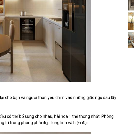
ại cho bạn và người thân yêu chìm vào những giấc ngủ sâu lấy
 đều có thể bổ sung cho nhau, hài hòa 1 thể thống nhất. Phòng
 trí trong phòng phải đẹp, lung linh và hiện đại.