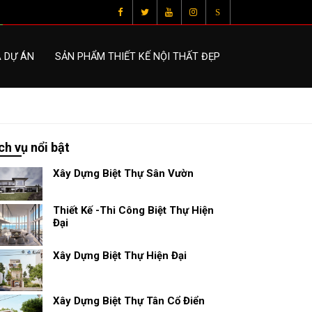
S
À DỰ ÁN
SẢN PHẨM THIẾT KẾ NỘI THẤT ĐẸP
ch vụ nổi bật
Xây Dựng Biệt Thự Sân Vườn
Thiết Kế -Thi Công Biệt Thự Hiện
Đại
Xây Dựng Biệt Thự Hiện Đại
Xây Dựng Biệt Thự Tân Cổ Điển