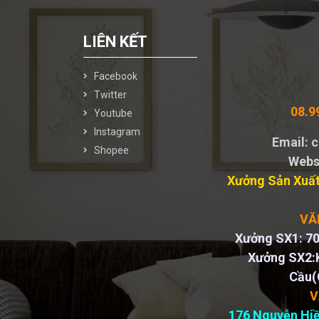
LIÊN KẾT
Facebook
Twitter
08.9
Youtube
Instagram
Email:
Shopee
Webs
Xưởng Sản Xuất
VĂ
Xưởng SX1: 70
Xưởng SX2:
Cầu(
V
176 Nguyễn Hiề