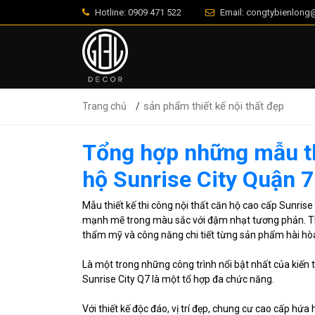
Hotline: 0909 471 522
Email: congtybienlon
sản phẩm thiết kế nội thất đẹp
Trang chủ
Tổng hợp những mẫu thi
hộ Sunrise City Quận 7
Mẫu thiết kế thi công nội thất căn hộ cao cấp Sunris
mạnh mẽ trong màu sắc với đậm nhạt tương phản. Thi
thẩm mỹ và công năng chi tiết từng sản phẩm hài hòa
Là một trong những công trình nổi bật nhất của kiến 
Sunrise City Q7 là một tổ hợp đa chức năng.
Với thiết kế độc đáo, vị trí đẹp, chung cư cao cấp hứ