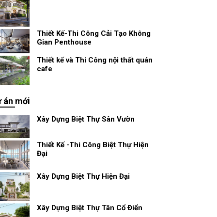
Thiết Kế-Thi Công Cải Tạo Không
Gian Penthouse
Thiết kế và Thi Công nội thất quán
cafe
 án mới
Xây Dựng Biệt Thự Sân Vườn
Thiết Kế -Thi Công Biệt Thự Hiện
Đại
Xây Dựng Biệt Thự Hiện Đại
Xây Dựng Biệt Thự Tân Cổ Điển