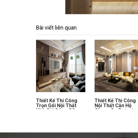
Bài viết liên quan
Thiết Kế Thi Công
Thiết Kế Thi Công
Trọn Gói Nội Thất
Nội Thất Căn Hộ
Nhà Chị Cẩm- Q2
Chung Cư Botanic
Premier Hồng Hà