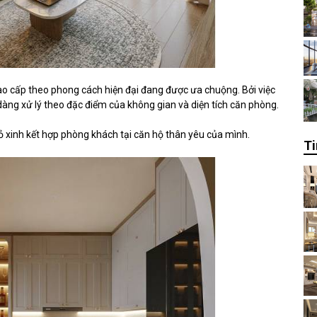
 cao cấp theo phong cách hiện đại đang được ưa chuộng. Bởi việc
ễ dàng xử lý theo đặc điểm của không gian và diện tích căn phòng.
 xinh kết hợp phòng khách tại căn hộ thân yêu của mình.
Ti