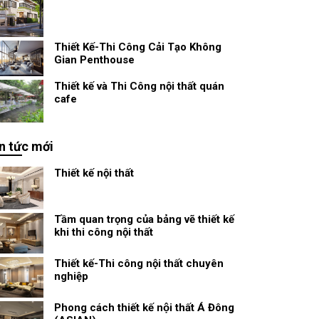
Thiết Kế-Thi Công Cải Tạo Không
Gian Penthouse
Thiết kế và Thi Công nội thất quán
cafe
n tức mới
Thiết kế nội thất
Tầm quan trọng của bảng vẽ thiết kế
khi thi công nội thất
Thiết kế-Thi công nội thất chuyên
nghiệp
Phong cách thiết kế nội thất Á Đông