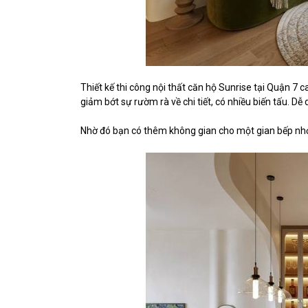
Thiết kế thi công nội thất căn hộ Sunrise tại Quận 7
giảm bớt sự rườm rà về chi tiết, có nhiều biến tấu. D
Nhờ đó bạn có thêm không gian cho một gian bếp nhỏ