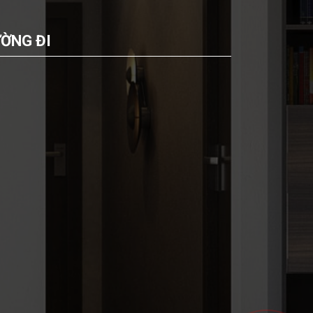
ỜNG ĐI