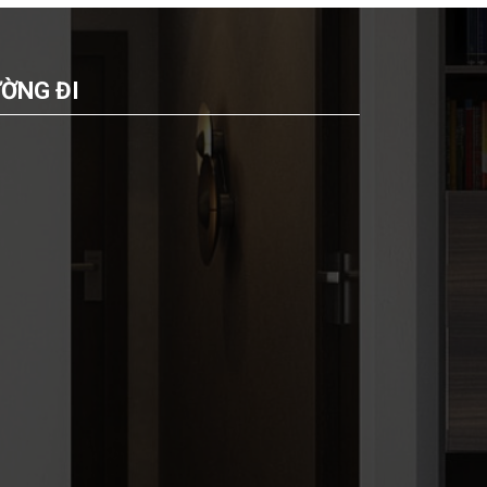
ỜNG ĐI