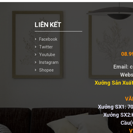
LIÊN KẾT
Facebook
Twitter
08.9
Youtube
Instagram
Email:
Shopee
Webs
Xưởng Sản Xuất
VĂ
Xưởng SX1: 70
Xưởng SX2:
Cầu(
V