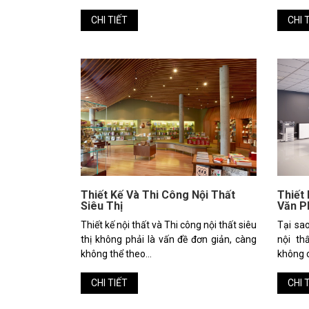
CHI TIẾT
CHI 
Thiết Kế Và Thi Công Nội Thất
Thiết
Siêu Thị
Văn P
Thiết kế nội thất và Thi công nội thất siêu
Tại sao
thị không phải là vấn đề đơn giản, càng
nội t
không thể theo...
không ch
CHI TIẾT
CHI 