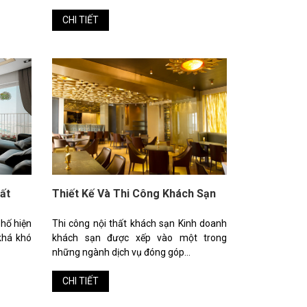
CHI TIẾT
ất
Thiết Kế Và Thi Công Khách Sạn
phố hiện
Thi công nội thất khách sạn Kinh doanh
khá khó
khách sạn được xếp vào một trong
những ngành dịch vụ đóng góp...
CHI TIẾT