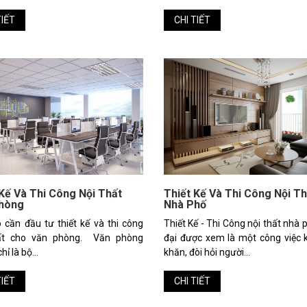
TIẾT
CHI TIẾT
 Kế Và Thi Công Nội Thất
Thiết Kế Và Thi Công Nội Th
hòng
Nhà Phố
 cần đầu tư thiết kế và thi công
Thiết Kế - Thi Công nội thất nhà 
hất cho văn phòng. Văn phòng
đại được xem là một công việc 
ỉ là bộ...
khăn, đòi hỏi người...
TIẾT
CHI TIẾT