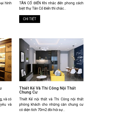
oại hình
TÂN CỔ ĐIỂN Khi nhắc đến phong cách
biệt thự Tân Cổ Điển thì chắc...
CHI TIẾT
u
Thiết Kế Và Thi Công Nội Thất
Chung Cư
g, và có
Thiết Kế nội thất và Thi Công nội thất
“yêu và
phòng khách cho những căn chung cư
có diện tích 70m2 đòi hỏi sự...