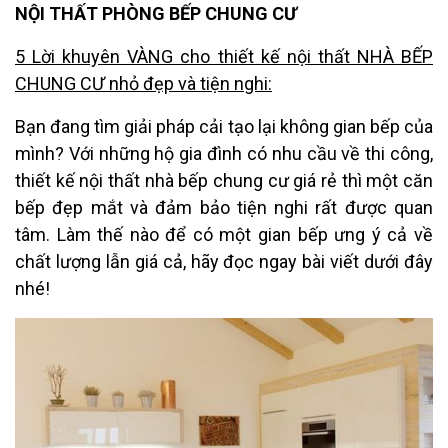
NỘI THẤT PHÒNG BẾP CHUNG CƯ
5 Lời khuyên VÀNG cho thiết kế nội thất NHÀ BẾP
CHUNG CƯ nhỏ đẹp và tiện nghi:
Bạn đang tìm giải pháp cải tạo lại không gian bếp của
mình? Với những hộ gia đình có nhu cầu về thi công,
thiết kế nội thất nhà bếp chung cư giá rẻ thì một căn
bếp đẹp mắt và đảm bảo tiện nghi rất được quan
tâm. Làm thế nào để có một gian bếp ưng ý cả về
chất lượng lẫn giá cả, hãy đọc ngay bài viết dưới đây
nhé!