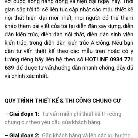
với cuộc sống năng động và hiện đại ngày nay. Thời
gian sắp tới tôi sẽ liên tục cập nhật các mẫu thiết kế
nội thất hiện đại mới nhất, mọi người có thể tham
khảo thêm bài viết của tôi tại diễn đàn xây dựng, diễn
đàn kiến trúc, diễn đàn nội thất, diễn đàn sinh viên
kiến trúc, trong diễn đàn kiến trúc Á Đông. Nếu bạn
cần tư vấn thiết kế theo các mẫu trên hoặc có ý
tưởng riêng hãy liên hệ theo số
HOTLINE 0934 771
639
để được tư vấn,hướng dẫn nhanh chóng, đầy đủ
và chính xác nhất.
QUY TRÌNH THIẾT KẾ & THI CÔNG CHUNG CƯ
– Giai đoạn 1:
Tư vấn miễn phí thiết kế thi công
chung cư theo yêu cầu của khách hàng.
– Giai đoạn 2:
Gặp khách hàng và lên các xu hướng,