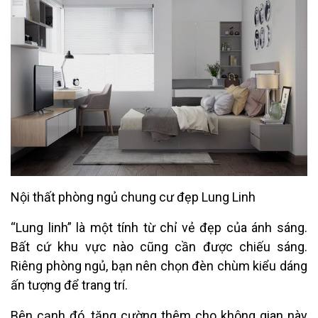
Nội thất phòng ngủ chung cư đẹp Lung Linh
“Lung linh” là một tính từ chỉ vẻ đẹp của ánh sáng.
Bất cứ khu vực nào cũng cần được chiếu sáng.
Riêng phòng ngủ, bạn nên chọn đèn chùm kiểu dáng
ấn tượng để trang trí.
Bên cạnh đó, tăng cường thêm cho không gian này