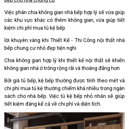
Việc phân chia không gian nhà bếp hợp lý sẽ vừa giúp
các khu vực khác có thêm không gian, vừa giúp tiết
kiệm chi phí mua tủ kệ bếp.
lời khuyên vàng khi Thiết Kế - Thi Công nội thất nhà
bếp chung cư nhỏ đẹp tiện nghi
Chia không gian hợp lý khi thiết kế nội thất sẽ khiến
không gian nhà ở trông rộng rãi và thoáng đãng hơn
Bởi giá tủ bếp, kệ bếp thường được tính theo mét và
chi phí mua tủ kệ thường chiếm khá nhiều trong ngân
sách cho nhà bếp. Việc tủ kệ bếp nhỏ nhắn sẽ giúp
tiết kiệm đáng kể cả về chi phí và diện tích.