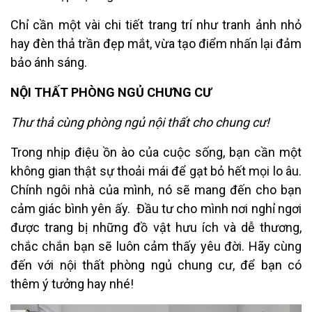
Chỉ cần một vài chi tiết trang trí như tranh ảnh nhỏ
hay đèn thả trần đẹp mắt, vừa tạo điểm nhấn lại đảm
bảo ánh sáng.
NỘI THẤT PHÒNG NGỦ CHƯNG CƯ
Thư thả cùng phòng ngủ nội thất cho chung cư!
Trong nhịp điệu ồn ào của cuộc sống, bạn cần một
không gian thật sự thoải mái để gạt bỏ hết mọi lo âu.
Chính ngôi nhà của mình, nó sẽ mang đến cho bạn
cảm giác bình yên ấy. Đầu tư cho mình nơi nghỉ ngơi
được trang bị những đồ vật hưu ích và dễ thương,
chắc chắn bạn sẽ luôn cảm thấy yêu đời. Hãy cùng
đến với nội thất phòng ngủ chung cư, để bạn có
thêm ý tưởng hay nhé!