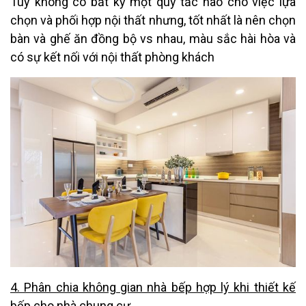
Tuy không có bất kỳ một quy tắc nào cho việc lựa
chọn và phối hợp nội thất nhưng, tốt nhất là nên chọn
bàn và ghế ăn đồng bộ vs nhau, màu sắc hài hòa và
có sự kết nối với nội thất phòng khách
4. Phân chia không gian nhà bếp hợp lý khi thiết kế
bếp cho nhà chung cư