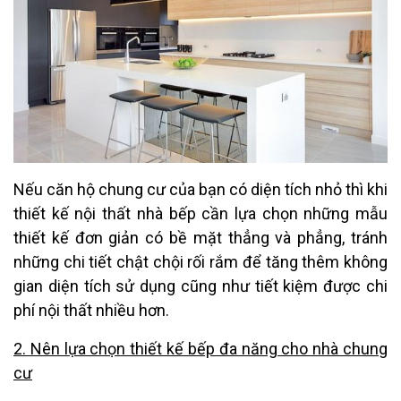
Nếu căn hộ chung cư của bạn có diện tích nhỏ thì khi
thiết kế nội thất nhà bếp cần lựa chọn những mẫu
thiết kế đơn giản có bề mặt thẳng và phẳng, tránh
những chi tiết chật chội rối rắm để tăng thêm không
gian diện tích sử dụng cũng như tiết kiệm được chi
phí nội thất nhiều hơn.
2. Nên lựa chọn thiết kế bếp đa năng cho nhà chung
cư