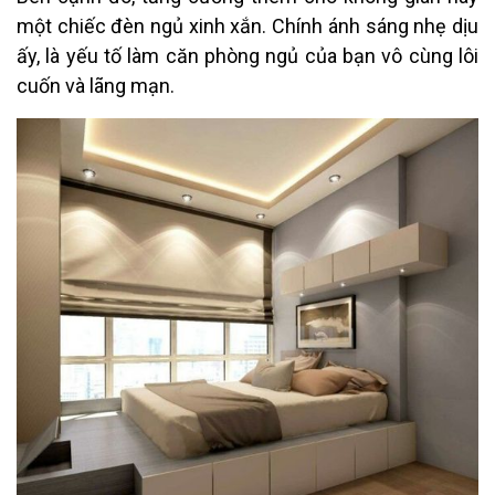
một chiếc đèn ngủ xinh xắn. Chính ánh sáng nhẹ dịu
ấy, là yếu tố làm căn phòng ngủ của bạn vô cùng lôi
cuốn và lãng mạn.