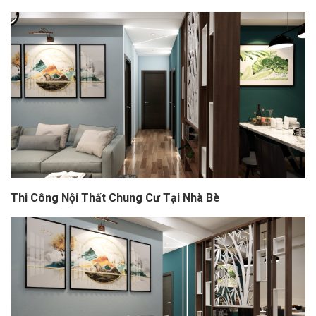
Thi Công Nội Thất Chung Cư Tại Nhà Bè