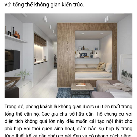
với tổng thể không gian kiến trúc.
Trong đó, phòng khách là không gian được ưu tiên nhất trong
tổng thể căn hộ. Các gia chủ sở hữa căn hộ chung cư với
diện tích không quá lớn này đều muốn cải tạo nội thất cho
phù hợp với thói quen sinh hoạt, đảm bảo sự hợp lý trong
từng thiết kế và cần phải có nét đẹp và có phong cách riêng.