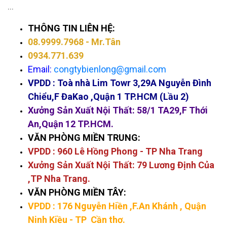
…
THÔNG TIN LIÊN HỆ:
08.9999.7968
- Mr.Tân
0934.771.639
Email:
congtybienlong@gmail.com
VPDD :
Toà nhà Lim Towr 3,29A Nguyễn Đình
Chiểu,F ĐaKao ,Quận 1 TP.HCM (Lầu 2)
Xưởng Sản Xuất Nội Thất: 58/1 TA29,F Thới
An,Quận 12 TP.HCM.
VĂN PHÒNG MIỀN TRUNG:
VPDD : 960 Lê Hồng Phong - TP Nha Trang
Xưởng Sản Xuất Nội Thất: 79 Lương Định Của
,TP Nha Trang.
VĂN PHÒNG MIỀN TÂY:
VPDD : 176 Nguyễn Hiền
,F.An Khánh , Quận
Ninh Kiều - TP Cần thơ.