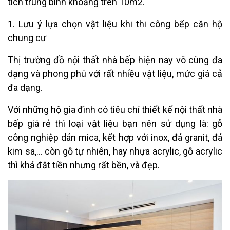
tích trung bình khoảng trên 10m2.
1. Lưu ý lựa chọn vật liệu khi thi công bếp căn hộ
chung cư
Thị trường đồ nội thất nhà bếp hiện nay vô cùng đa
dạng và phong phú với rất nhiều vật liệu, mức giá cả
đa dạng.
Với những hộ gia đình có tiêu chí thiết kế nội thất nhà
bếp giá rẻ thì loại vật liệu bạn nên sử dụng là: gỗ
công nghiệp dán mica, kết hợp với inox, đá granit, đá
kim sa,... còn gỗ tự nhiên, hay nhựa acrylic, gỗ acrylic
thì khá đắt tiền nhưng rất bền, và đẹp.