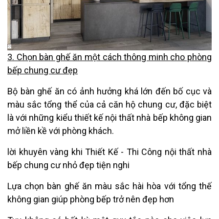
3. Chọn bàn ghế ăn một cách thông minh cho phòng
bếp chung cư đẹp
Bộ bàn ghế ăn có ảnh hưởng khá lớn đến bố cục và
màu sắc tổng thể của cả căn hộ chung cư, đặc biệt
là với những kiểu thiết kế nội thất nhà bếp không gian
mở liền kề với phòng khách.
lời khuyên vàng khi Thiết Kế - Thi Công nội thất nhà
bếp chung cư nhỏ đẹp tiện nghi
Lựa chọn bàn ghế ăn màu sắc hài hòa với tổng thế
không gian giúp phòng bếp trở nên đẹp hơn