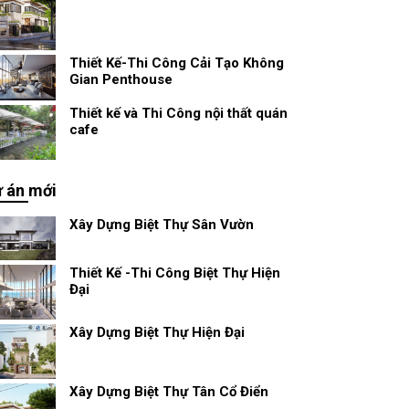
Thiết Kế-Thi Công Cải Tạo Không
Gian Penthouse
Thiết kế và Thi Công nội thất quán
cafe
 án mới
Xây Dựng Biệt Thự Sân Vườn
Thiết Kế -Thi Công Biệt Thự Hiện
Đại
Xây Dựng Biệt Thự Hiện Đại
Xây Dựng Biệt Thự Tân Cổ Điển