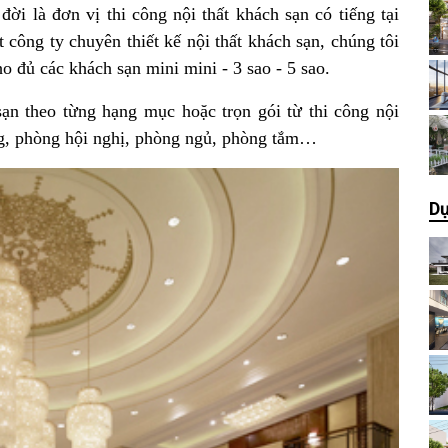
i là đơn vị thi công nội thất khách sạn có tiếng tại
công ty chuyên thiết kế nội thất khách sạn, chúng tôi
ho đủ các khách sạn mini mini - 3 sao - 5 sao.
sạn theo từng hạng mục hoặc trọn gói từ thi công nội
àng, phòng hội nghị, phòng ngủ, phòng tắm…
Dự