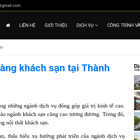
g@gmail.com
LIÊN HỆ
GIỚI THIỆU
DỊCH VỤ
CÔNG TRÌNH V
ạn
hàng khách sạn tại Thành
Dị
g những ngành dịch vụ đóng góp giá trị kinh tế cao.
vào ngành khách sạn cũng cao tương đương. Trong đó,
ng nội thất khách sạn.
n, thấu hiểu xu hướng phát triển của ngành dịch vụ