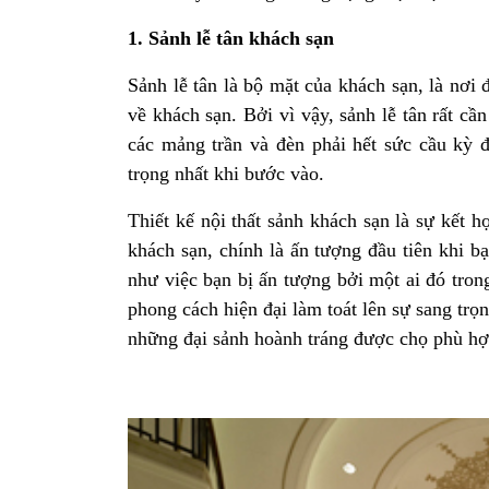
1. Sảnh lễ tân khách sạn
Sảnh lễ tân là bộ mặt của khách sạn, là nơi
về khách sạn. Bởi vì vậy, sảnh lễ tân rất c
các mảng trần và đèn phải hết sức cầu kỳ đ
trọng nhất khi bước vào.
Thiết kế nội thất sảnh khách sạn là sự kết h
khách sạn, chính là ấn tượng đầu tiên khi b
như việc bạn bị ấn tượng bởi một ai đó trong
phong cách hiện đại làm toát lên sự sang trọ
những đại sảnh hoành tráng được chọ phù hợp