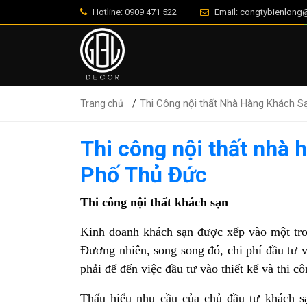
Hotline: 0909 471 522
Email: congtybienlon
Thi Công nội thất Nhà Hàng Khách S
Trang chủ
Thi công nội thất nhà 
Phố Thủ Đức
Thi công nội thất khách sạn
Kinh doanh khách sạn được xếp vào một tron
Đương nhiên, song song đó, chi phí đầu tư 
phải đế đến việc đầu tư vào thiết kế và thi cô
Thấu hiểu nhu cầu của chủ đầu tư khách sạ