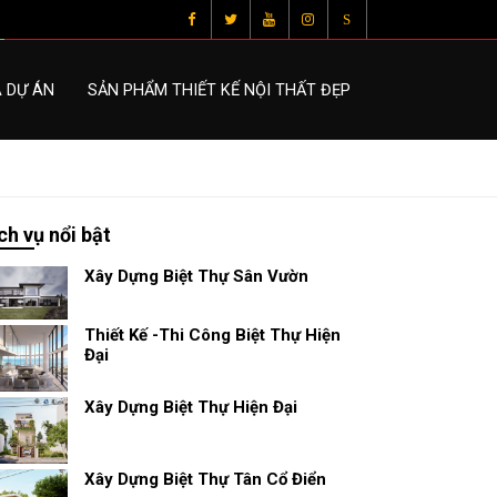
S
À DỰ ÁN
SẢN PHẨM THIẾT KẾ NỘI THẤT ĐẸP
ch vụ nổi bật
Xây Dựng Biệt Thự Sân Vườn
Thiết Kế -Thi Công Biệt Thự Hiện
Đại
Xây Dựng Biệt Thự Hiện Đại
Xây Dựng Biệt Thự Tân Cổ Điển