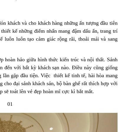
 đón khách và cho khách hàng những ấn tượng đầu tiên
ần thiết kế những điểm nhấn mang đậm dấu ấn, trang trí
ể luôn luôn tạo cảm giác rộng rãi, thoải mái và sang
ợp hoàn hảo giữa hình thức kiến trúc và nội thất. Sảnh
ạn đến với bất kỳ khách sạn nào. Điều này cũng giống
 lần gặp đầu tiện. Việc thiết kế tinh tế, hài hòa mang
ng cho đại sảnh khách sản, bộ bàn ghế rất thích hợp với
 sẽ toát lên vẻ đẹp hoàn mĩ cực kì bắt mắt.
01