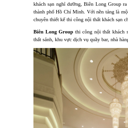
khách sạn nghỉ dưỡng, Biên Long Group ra đờ
thành phố Hồ Chí Minh. Với nền tảng là một 
chuyên thiết kế thi công nội thất khách sạn c
Biên Long Group
thi công nội thất khách 
thất sảnh, khu vực dịch vụ quầy bar, nhà h