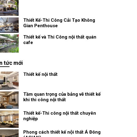
Thiết Kế-Thi Công Cải Tạo Không
Gian Penthouse
Thiết kế và Thi Công nội thất quán
cafe
n tức mới
Thiết kế nội thất
Tầm quan trọng của bảng vẽ thiết kế
khi thi công nội thất
Thiết kế-Thi công nội thất chuyên
nghiệp
Phong cách thiết kế nội thất Á Đông