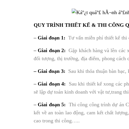
QUY TRÌNH THIẾT KẾ & THI CÔNG 
–
Giai đoạn 1:
Tư vấn miễn phí thiết kế thi 
–
Giai đoạn 2:
Gặp khách hàng và lên các x
đối tượng, thị trường, địa điểm, phong cách c
– Giai đoạn 3:
Sau khi thỏa thuận bàn bạc, 
–
Giai đoạn 4:
Sau khi thiết kế xong các ph
sẽ lập dự toán kinh doanh với vật tư,trang t
–
Giai đoạn 5:
Thi công công trình dự án C
kết về an toàn lao động, cam kết chất lượng,
cao trong thi công…..