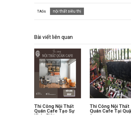
nội thất siêu thị
TAGs
Bài viết liên quan
Thi Công Nội Thất
Thi Công Nội Thất
Quán Cafe Tạo Sự
Quán Cafe Tại Qu
Khác Biệt
1