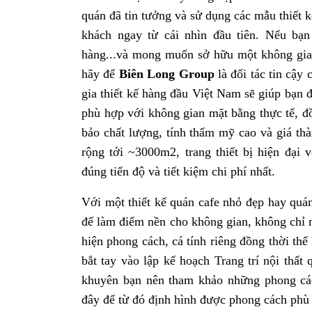
quán đã tin tưởng và sử dụng các mẫu thiết 
khách ngay từ cái nhìn đầu tiên. Nếu bạn
hàng...và mong muốn sở hữu một không gian
hãy để
Biên Long Group
là đối tác tin cậy
gia thiết kế hàng đầu Việt Nam sẽ giúp bạn 
phù hợp với không gian mặt bằng thực tế, đồ
bảo chất lượng, tính thẩm mỹ cao và giá thà
rộng tới ~3000m2, trang thiết bị hiện đại 
đúng tiến độ và tiết kiệm chi phí nhất.
Với một thiết kế quán cafe nhỏ đẹp hay quán
để làm điểm nền cho không gian, không chỉ n
hiện phong cách, cá tính riêng đồng thời th
bắt tay vào lập kế hoạch Trang trí nội thất
khuyên bạn nên tham khảo những phong các
đây để từ đó định hình được phong cách phù