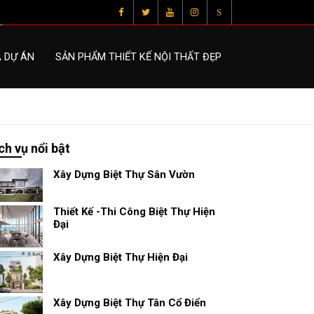
S
À DỰ ÁN
SẢN PHẨM THIẾT KẾ NỘI THẤT ĐẸP
ch vụ nổi bật
Xây Dựng Biệt Thự Sân Vườn
Thiết Kế -Thi Công Biệt Thự Hiện
Đại
Xây Dựng Biệt Thự Hiện Đại
Xây Dựng Biệt Thự Tân Cổ Điển