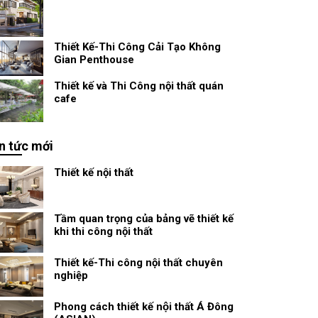
Thiết Kế-Thi Công Cải Tạo Không
Gian Penthouse
Thiết kế và Thi Công nội thất quán
cafe
n tức mới
Thiết kế nội thất
Tầm quan trọng của bảng vẽ thiết kế
khi thi công nội thất
Thiết kế-Thi công nội thất chuyên
nghiệp
Phong cách thiết kế nội thất Á Đông