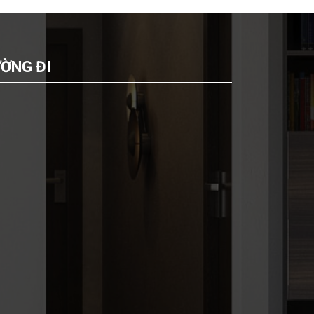
ỜNG ĐI