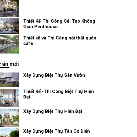
Thiết Kế-Thi Công Cải Tạo Không
Gian Penthouse
Thiết kế và Thi Công nội thất quán
cafe
 án mới
Xây Dựng Biệt Thự Sân Vườn
Thiết Kế -Thi Công Biệt Thự Hiện
Đại
Xây Dựng Biệt Thự Hiện Đại
Xây Dựng Biệt Thự Tân Cổ Điển