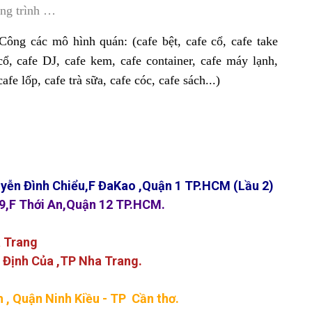
ng trình …
ông các mô hình quán: (cafe bệt, cafe cổ, cafe take
ổ, cafe DJ, cafe kem, cafe container, cafe máy lạnh,
fe lốp, cafe trà sữa, cafe cóc, cafe sách...)
yễn Đình Chiểu,F ĐaKao ,Quận 1 TP.HCM (Lầu 2)
9,F Thới An,Quận 12 TP.HCM.
a Trang
 Định Của ,TP Nha Trang.
 , Quận Ninh Kiều - TP Cần thơ.