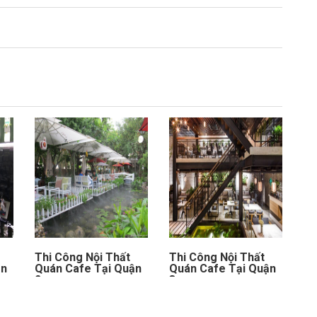
Thi Công Nội Thất
Thi Công Nội Thất
ận
Quán Cafe Tại Quận
Quán Cafe Tại Quận
2
3