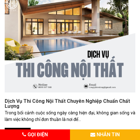
Dịch Vụ Thi Công Nội Thất Chuyên Nghiệp Chuẩn Chất
Lượng
Trong bối cảnh cuộc sống ngày càng hiện đại, không gian sống và
làm việc không chỉ đơn thuần là nơi để...
CHI TIẾT
GỌI ĐIỆN
NHẮN TIN