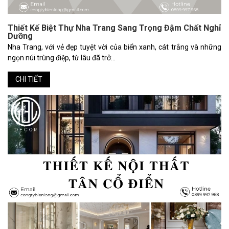
Thiết Kế Biệt Thự Nha Trang Sang Trọng Đậm Chất Nghỉ
Dưỡng
Nha Trang, với vẻ đẹp tuyệt vời của biển xanh, cát trắng và những
ngọn núi trùng điệp, từ lâu đã trở...
CHI TIẾT