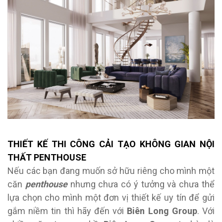
THIẾT KẾ THI CÔNG CẢI TẠO KHÔNG GIAN NỘI
THẤT PENTHOUSE
Nếu các bạn đang muốn sở hữu riêng cho mình một
căn
penthouse
nhưng chưa có ý tưởng và chưa thể
lựa chọn cho mình một đơn vị thiết kế uy tín để gửi
gắm niềm tin thì hãy đến với
Biên Long Group
. Với