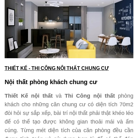
THIẾT KẾ - THI CÔNG NỘI THẤT CHUNG CƯ
Nội thất phòng khách chung cư
Thiết Kế nội thất
và
Thi Công nội thất
phòng
khách cho những căn chung cư có diện tích 70m2
đòi hỏi sự sắp xếp, bài trí nội thất phải thật khéo léo
để có thể tạo được không gian thoải mái và ấm
cúng. Từng mét diện tích của căn phòng đều cần