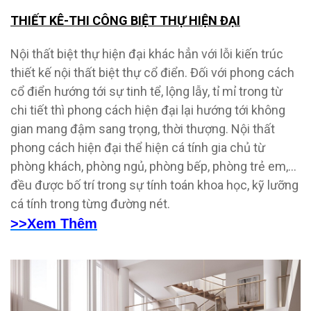
THIẾT KÊ-THI CÔNG BIỆT THỰ HIỆN ĐẠI
Nội thất biệt thự hiện đại khác hẳn với lỗi kiến trúc
thiết kế nội thất biệt thự cổ điển. Đối với phong cách
cổ điển hướng tới sự tinh tể, lộng lẫy, tỉ mỉ trong từ
chi tiết thì phong cách hiện đại lại hướng tới không
gian mang đậm sang trọng, thời thượng. Nội thất
phong cách hiện đại thể hiện cá tính gia chủ từ
phòng khách, phòng ngủ, phòng bếp, phòng trẻ em,…
đều được bố trí trong sự tính toán khoa học, kỹ lưỡng
cá tính trong từng đường nét.
>>Xem Thêm