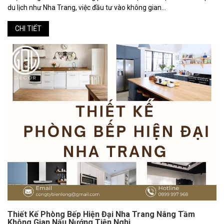
du lịch như Nha Trang, việc đầu tư vào không gian...
CHI TIẾT
Thiết Kế Phòng Bếp Hiện Đại Nha Trang Nâng Tầm
Không Gian Nấu Nướng Tiện Nghi