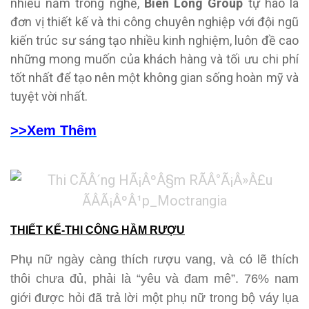
nhiều năm trong nghề,
Biên Long Group
tự hào là
đơn vị thiết kế và thi công chuyên nghiệp với đội ngũ
kiến trúc sư sáng tạo nhiều kinh nghiệm, luôn đề cao
những mong muốn của khách hàng và tối ưu chi phí
tốt nhất để tạo nên một không gian sống hoàn mỹ và
tuyệt vời nhất.
>>Xem Thêm
THIẾT KẾ-THI CÔNG HẦM RƯỢU
Phụ nữ ngày càng thích rượu vang, và có lẽ thích
thôi chưa đủ, phải là “yêu và đam mê”. 76% nam
giới được hỏi đã trả lời một phụ nữ trong bộ váy lụa