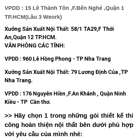
VPDD : 15 Lê Thánh Tôn ,F.Bến Nghé ,Quận 1
TP.HCM(Lầu 3 Weork)
Xưởng Sản Xuất Nội Thất: 58/1 TA29,F Thới
An,Quận 12 TP.HCM.
VĂN PHÒNG CÁC TỈNH:
VPDD : 960 Lê Hồng Phong - TP Nha Trang
Xưởng Sản Xuất Nội Thất: 79 Lương Định Của ,TP
Nha Trang.
VPDD : 176 Nguyễn Hiền ,F.An Khánh , Quận Ninh
Kiều - TP Cần thơ.
>> Hãy chọn 1 trong những gói thiết kế thi
công hoàn thiện nội thất bên dưới phù hợp
với yêu cầu của mình nhé: