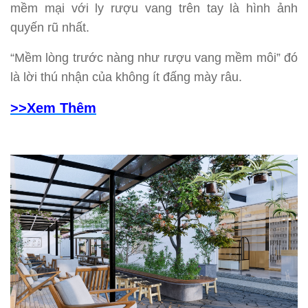
mềm mại với ly rượu vang trên tay là hình ảnh
quyến rũ nhất.
“Mềm lòng trước nàng như rượu vang mềm môi” đó
là lời thú nhận của không ít đấng mày râu.
>>Xem Thêm