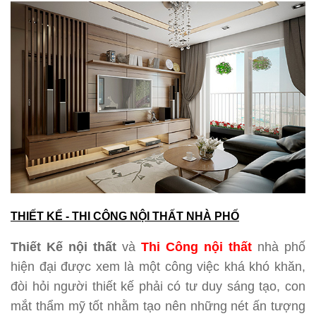
THIẾT KẾ - THI CÔNG NỘI THẤT NHÀ PHỐ
Thiết Kế nội thất
và
Thi Công nội thất
nhà phố
hiện đại được xem là một công việc khá khó khăn,
đòi hỏi người thiết kế phải có tư duy sáng tạo, con
mắt thẩm mỹ tốt nhằm tạo nên những nét ấn tượng