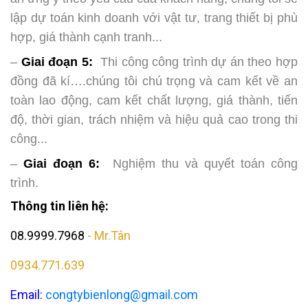
lập dự toán kinh doanh với vật tư, trang thiết bị phù
hợp, giá thành cạnh tranh...
–
Giai đoạn 5:
Thi công công trình dự án theo hợp
đồng đã kí….chúng tôi chú trọng và cam kết về an
toàn lao động, cam kết chất lượng, giá thành, tiến
độ, thời gian, trách nhiệm và hiệu quả cao trong thi
công...
–
Giai đoạn 6:
Nghiệm thu và quyết toán công
trình.
Thông tin liên hệ:
08.9999.7968
- Mr.Tân
0934.771.639
Email:
congtybienlong@gmail.com