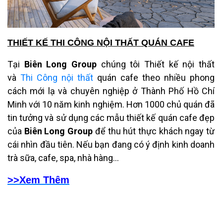
THIẾT KẾ THI CÔNG NỘI THẤT QUÁN CAFE
Tại
Biên Long Group
chúng tôi Thiết kế nội thất
và
Thi Công nội thất
quán cafe theo nhiều phong
cách mới lạ và chuyên nghiệp ở Thành Phố Hồ Chí
Minh với 10 năm kinh nghiệm. Hơn 1000 chủ quán đã
tin tưởng và sử dụng các mẫu thiết kế quán cafe đẹp
của
Biên Long Group
để thu hút thực khách ngay từ
cái nhìn đầu tiên. Nếu bạn đang có ý định kinh doanh
trà sữa, cafe, spa, nhà hàng...
>>Xem Thêm