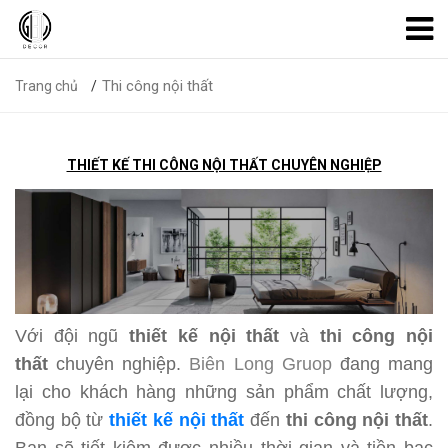
Thi công nội thất
Trang chủ
THIẾT KẾ THI CÔNG NỘI THẤT CHUYÊN NGHIỆP
Với đội ngũ
thiết kế nội thất
và
thi côn
g nội
thất
chuyên nghiệp.
Biên Long Gruop
đang mang
lại cho khách hàng những sản phẩm chất lượng,
đồng bộ từ
thiết kế nội thất
đến
thi công nội thất
.