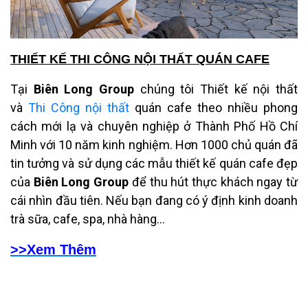
THIẾT KẾ THI CÔNG NỘI THẤT QUÁN CAFE
Tại
Biên Long Group
chúng tôi Thiết kế nội thất
và
Thi Công nội thất
quán cafe theo nhiều phong
cách mới lạ và chuyên nghiệp ở Thành Phố Hồ Chí
Minh với 10 năm kinh nghiệm. Hơn 1000 chủ quán đã
tin tưởng và sử dụng các mẫu thiết kế quán cafe đẹp
của
Biên Long Group
để thu hút thực khách ngay từ
cái nhìn đầu tiên. Nếu bạn đang có ý định kinh doanh
trà sữa, cafe, spa, nhà hàng...
>>Xem Thêm