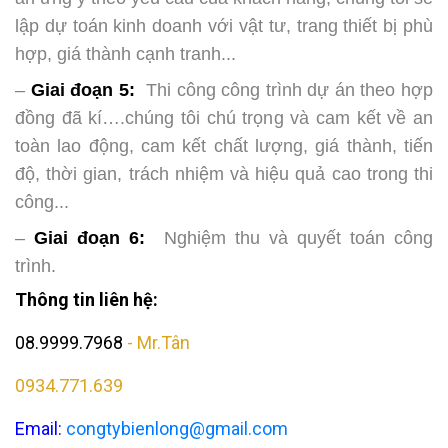
lập dự toán kinh doanh với vật tư, trang thiết bị phù
hợp, giá thành cạnh tranh...
–
Giai đoạn 5:
Thi công công trình dự án theo hợp
đồng đã kí….chúng tôi chú trọng và cam kết về an
toàn lao động, cam kết chất lượng, giá thành, tiến
độ, thời gian, trách nhiệm và hiệu quả cao trong thi
công...
–
Giai đoạn 6:
Nghiệm thu và quyết toán công
trình.
Thông tin liên hệ:
08.9999.7968
- Mr.Tân
0934.771.639
Email:
congtybienlong@gmail.com