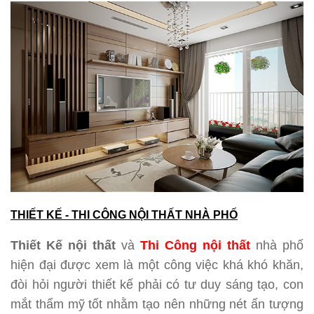
THIẾT KẾ - THI CÔNG NỘI THẤT NHÀ PHỐ
Thiết Kế nội thất
và
Thi Công nội thất
nhà phố
hiện đại được xem là một công việc khá khó khăn,
đòi hỏi người thiết kế phải có tư duy sáng tạo, con
mắt thẩm mỹ tốt nhằm tạo nên những nét ấn tượng