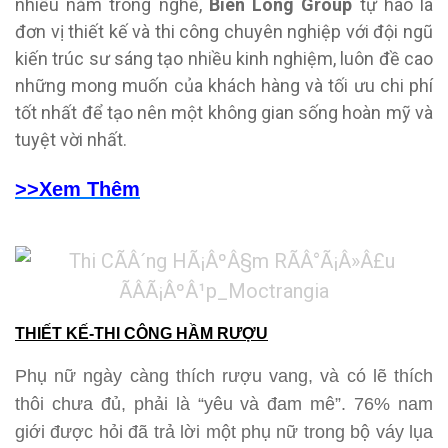
nhiều năm trong nghề,
Biên Long Group
tự hào là
đơn vị thiết kế và thi công chuyên nghiệp với đội ngũ
kiến trúc sư sáng tạo nhiều kinh nghiệm, luôn đề cao
những mong muốn của khách hàng và tối ưu chi phí
tốt nhất để tạo nên một không gian sống hoàn mỹ và
tuyệt vời nhất.
>>Xem Thêm
THIẾT KẾ-THI CÔNG HẦM RƯỢU
Phụ nữ ngày càng thích rượu vang, và có lẽ thích
thôi chưa đủ, phải là “yêu và đam mê”. 76% nam
giới được hỏi đã trả lời một phụ nữ trong bộ váy lụa