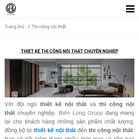
Thi công nội thất
Trang chủ
THIẾT KẾ THI CÔNG NỘI THẤT CHUYÊN NGHIỆP
Với đội ngũ
thiết kế nội thất
và
thi côn
g nội
thất
chuyên nghiệp.
Biên Long Gruop
đang mang
lại cho khách hàng những sản phẩm chất lượng,
đồng bộ từ
thiết kế nội thất
đến
thi công nội thất
.