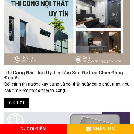
Thi Công Nội Thất Uy Tín Làm Sao Để Lựa Chọn Đúng
Đơn Vị
Bối cảnh thị trường xây dựng và nội thất ngày càng phát triển, nhu
cầu tìm kiếm một đơn vị thi công...
CHI TIẾT
GỌI ĐIỆN
NHẮN TIN