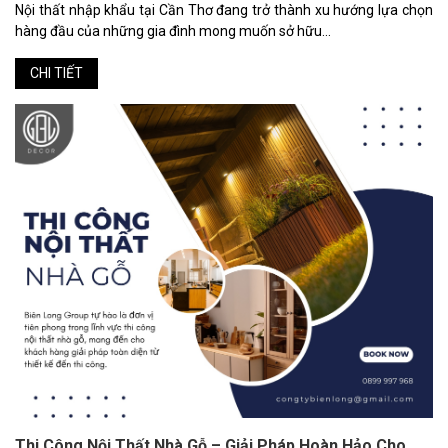
Nội thất nhập khẩu tại Cần Thơ đang trở thành xu hướng lựa chọn
hàng đầu của những gia đình mong muốn sở hữu...
CHI TIẾT
Thi Công Nội Thất Nhà Gỗ – Giải Pháp Hoàn Hảo Cho