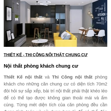
THIẾT KẾ - THI CÔNG NỘI THẤT CHUNG CƯ
Nội thất phòng khách chung cư
Thiết Kế nội thất
và
Thi Công nội thất
phòng
khách cho những căn chung cư có diện tích 70m2
đòi hỏi sự sắp xếp, bài trí nội thất phải thật khéo léo
để có thể tạo được không gian thoải mái và ấm
cúng. Từng mét diện tích của căn phòng đều cần