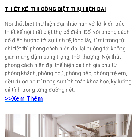
THIẾT KÊ-THI CÔNG BIỆT THỰ HIỆN ĐẠI
Nội thất biệt thự hiện đại khác hẳn với lỗi kiến trúc
thiết kế nội thất biệt thự cổ điển. Đối với phong cách
cổ điển hướng tới sự tinh tể, lộng lẫy, tỉ mỉ trong từ
chi tiết thì phong cách hiện đại lại hướng tới không
gian mang đậm sang trọng, thời thượng. Nội thất
phong cách hiện đại thể hiện cá tính gia chủ từ
phòng khách, phòng ngủ, phòng bếp, phòng trẻ em,…
đều được bố trí trong sự tính toán khoa học, kỹ lưỡng
cá tính trong từng đường nét.
>>Xem Thêm