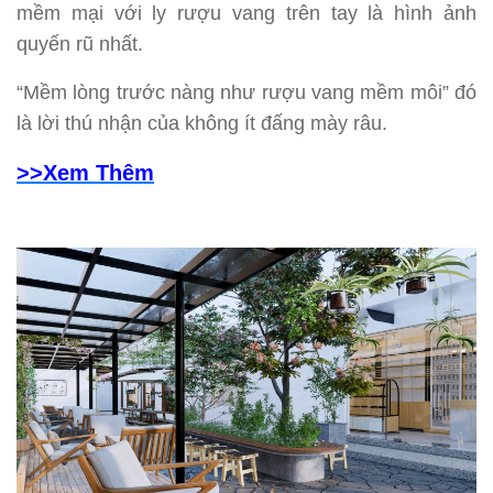
mềm mại với ly rượu vang trên tay là hình ảnh
quyến rũ nhất.
“Mềm lòng trước nàng như rượu vang mềm môi” đó
là lời thú nhận của không ít đấng mày râu.
>>Xem Thêm