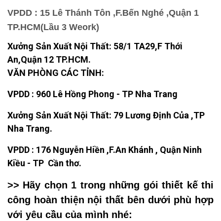
VPDD : 15 Lê Thánh Tôn ,F.Bến Nghé ,Quận 1
TP.HCM(Lầu 3 Weork)
Xưởng Sản Xuất Nội Thất: 58/1 TA29,F Thới
An,Quận 12 TP.HCM.
VĂN PHÒNG CÁC TỈNH:
VPDD : 960 Lê Hồng Phong - TP Nha Trang
Xưởng Sản Xuất Nội Thất: 79 Lương Định Của ,TP
Nha Trang.
VPDD : 176 Nguyễn Hiền ,F.An Khánh , Quận Ninh
Kiều - TP Cần thơ.
>> Hãy chọn 1 trong những gói thiết kế thi
công hoàn thiện nội thất bên dưới phù hợp
với yêu cầu của mình nhé: