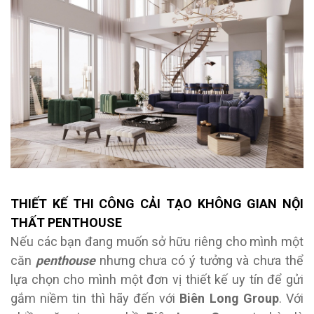
THIẾT KẾ THI CÔNG CẢI TẠO KHÔNG GIAN NỘI
THẤT PENTHOUSE
Nếu các bạn đang muốn sở hữu riêng cho mình một
căn
penthouse
nhưng chưa có ý tưởng và chưa thể
lựa chọn cho mình một đơn vị thiết kế uy tín để gửi
gắm niềm tin thì hãy đến với
Biên Long Group
. Với