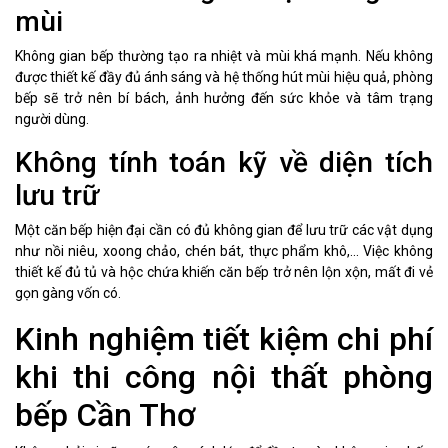
mùi
Không gian bếp thường tạo ra nhiệt và mùi khá mạnh. Nếu không
được thiết kế đầy đủ ánh sáng và hệ thống hút mùi hiệu quả, phòng
bếp sẽ trở nên bí bách, ảnh hưởng đến sức khỏe và tâm trạng
người dùng.
Không tính toán kỹ về diện tích
lưu trữ
Một căn bếp hiện đại cần có đủ không gian để lưu trữ các vật dụng
như nồi niêu, xoong chảo, chén bát, thực phẩm khô,... Việc không
thiết kế đủ tủ và hộc chứa khiến căn bếp trở nên lộn xộn, mất đi vẻ
gọn gàng vốn có.
Kinh nghiệm tiết kiệm chi phí
khi thi công nội thất phòng
bếp Cần Thơ