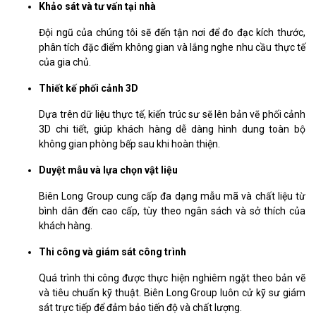
Khảo sát và tư vấn tại nhà
Đội ngũ của chúng tôi sẽ đến tận nơi để đo đạc kích thước,
phân tích đặc điểm không gian và lắng nghe nhu cầu thực tế
của gia chủ.
Thiết kế phối cảnh 3D
Dựa trên dữ liệu thực tế, kiến trúc sư sẽ lên bản vẽ phối cảnh
3D chi tiết, giúp khách hàng dễ dàng hình dung toàn bộ
không gian phòng bếp sau khi hoàn thiện.
Duyệt mẫu và lựa chọn vật liệu
Biên Long Group cung cấp đa dạng mẫu mã và chất liệu từ
bình dân đến cao cấp, tùy theo ngân sách và sở thích của
khách hàng.
Thi công và giám sát công trình
Quá trình thi công được thực hiện nghiêm ngặt theo bản vẽ
và tiêu chuẩn kỹ thuật. Biên Long Group luôn cử kỹ sư giám
sát trực tiếp để đảm bảo tiến độ và chất lượng.