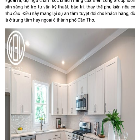
Ngoài ra, đội ngũ chăm sóc khách hàng của Biên Long Group luôn
sẵn sàng hỗ trợ tư vấn kỹ thuật, bảo trì, thay thế phụ kiện nếu có
nhu cầu. Điều này mang lại sự an tâm tuyệt đối cho khách hàng, dù
là ở trung tâm hay ngoại ô thành phố Cần Thơ.