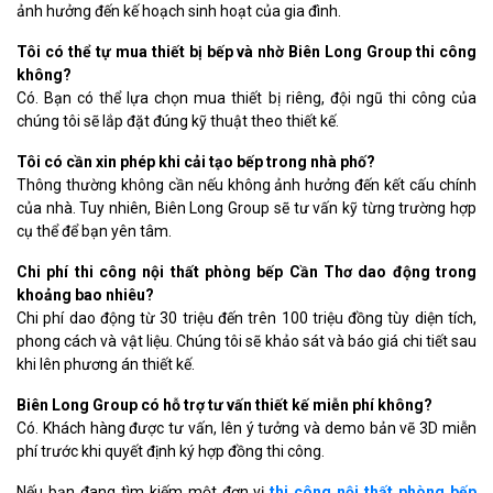
ảnh hưởng đến kế hoạch sinh hoạt của gia đình.
Tôi có thể tự mua thiết bị bếp và nhờ Biên Long Group thi công
không?
Có. Bạn có thể lựa chọn mua thiết bị riêng, đội ngũ thi công của
chúng tôi sẽ lắp đặt đúng kỹ thuật theo thiết kế.
Tôi có cần xin phép khi cải tạo bếp trong nhà phố?
Thông thường không cần nếu không ảnh hưởng đến kết cấu chính
của nhà. Tuy nhiên, Biên Long Group sẽ tư vấn kỹ từng trường hợp
cụ thể để bạn yên tâm.
Chi phí thi công nội thất phòng bếp Cần Thơ dao động trong
khoảng bao nhiêu?
Chi phí dao động từ 30 triệu đến trên 100 triệu đồng tùy diện tích,
phong cách và vật liệu. Chúng tôi sẽ khảo sát và báo giá chi tiết sau
khi lên phương án thiết kế.
Biên Long Group có hỗ trợ tư vấn thiết kế miễn phí không?
Có. Khách hàng được tư vấn, lên ý tưởng và demo bản vẽ 3D miễn
phí trước khi quyết định ký hợp đồng thi công.
Nếu bạn đang tìm kiếm một đơn vị
thi công nội thất phòng bếp