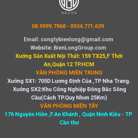
08.9999.7968 -
0934.771.639
Email: congtybienlong@gmail.com
Website
: BienLongGroup.com
Xưởng Sản Xuất Nội Thất: 159 TX25,F Thới
An,Quận 12 TP.HCM
VĂN PHÒNG MIỀN TRUNG
Xưởng SX1: 705D Lương Định Của ,TP Nha Trang.
Xưởng SX2:Khu Công Nghiệp Đông Bắc Sông
Cầu(Cách TP.Quy Nhơn 25Km)
VĂN PHÒNG MIỀN TÂY
176 Nguyễn Hiền ,F.An Khánh , Quận Ninh Kiều - TP
Cần thơ