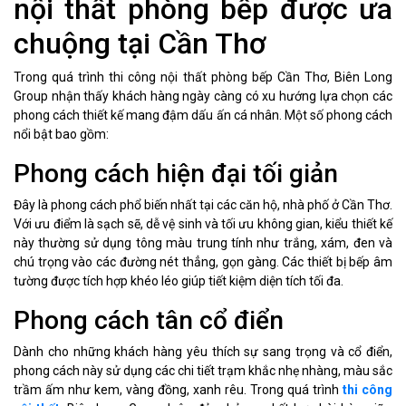
nội thất phòng bếp được ưa
chuộng tại Cần Thơ
Trong quá trình thi công nội thất phòng bếp Cần Thơ, Biên Long
Group nhận thấy khách hàng ngày càng có xu hướng lựa chọn các
phong cách thiết kế mang đậm dấu ấn cá nhân. Một số phong cách
nổi bật bao gồm:
Phong cách hiện đại tối giản
Đây là phong cách phổ biến nhất tại các căn hộ, nhà phố ở Cần Thơ.
Với ưu điểm là sạch sẽ, dễ vệ sinh và tối ưu không gian, kiểu thiết kế
này thường sử dụng tông màu trung tính như trắng, xám, đen và
chú trọng vào các đường nét thẳng, gọn gàng. Các thiết bị bếp âm
tường được tích hợp khéo léo giúp tiết kiệm diện tích tối đa.
Phong cách tân cổ điển
Dành cho những khách hàng yêu thích sự sang trọng và cổ điển,
phong cách này sử dụng các chi tiết trạm khắc nhẹ nhàng, màu sắc
trầm ấm như kem, vàng đồng, xanh rêu. Trong quá trình
thi công