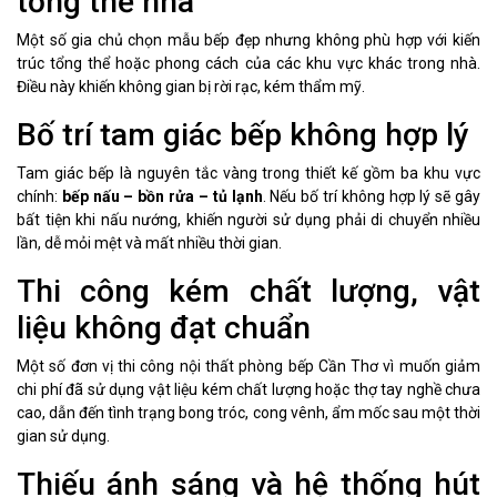
tổng thể nhà
Một số gia chủ chọn mẫu bếp đẹp nhưng không phù hợp với kiến
trúc tổng thể hoặc phong cách của các khu vực khác trong nhà.
Điều này khiến không gian bị rời rạc, kém thẩm mỹ.
Bố trí tam giác bếp không hợp lý
Tam giác bếp là nguyên tắc vàng trong thiết kế gồm ba khu vực
chính:
bếp nấu – bồn rửa – tủ lạnh
. Nếu bố trí không hợp lý sẽ gây
bất tiện khi nấu nướng, khiến người sử dụng phải di chuyển nhiều
lần, dễ mỏi mệt và mất nhiều thời gian.
Thi công kém chất lượng, vật
liệu không đạt chuẩn
Một số đơn vị thi công nội thất phòng bếp Cần Thơ vì muốn giảm
chi phí đã sử dụng vật liệu kém chất lượng hoặc thợ tay nghề chưa
cao, dẫn đến tình trạng bong tróc, cong vênh, ẩm mốc sau một thời
gian sử dụng.
Thiếu ánh sáng và hệ thống hút