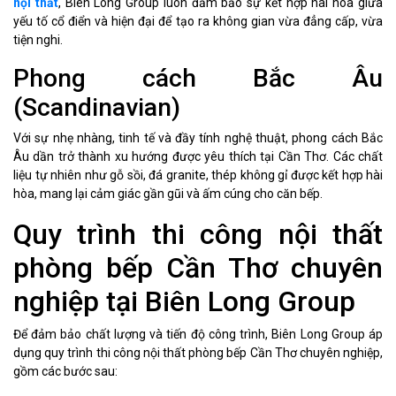
nội thất
, Biên Long Group luôn đảm bảo sự kết hợp hài hòa giữa
yếu tố cổ điển và hiện đại để tạo ra không gian vừa đẳng cấp, vừa
tiện nghi.
Phong cách Bắc Âu
(Scandinavian)
Với sự nhẹ nhàng, tinh tế và đầy tính nghệ thuật, phong cách Bắc
Âu dần trở thành xu hướng được yêu thích tại Cần Thơ. Các chất
liệu tự nhiên như gỗ sồi, đá granite, thép không gỉ được kết hợp hài
hòa, mang lại cảm giác gần gũi và ấm cúng cho căn bếp.
Quy trình thi công nội thất
phòng bếp Cần Thơ chuyên
nghiệp tại Biên Long Group
Để đảm bảo chất lượng và tiến độ công trình, Biên Long Group áp
dụng quy trình thi công nội thất phòng bếp Cần Thơ chuyên nghiệp,
gồm các bước sau: