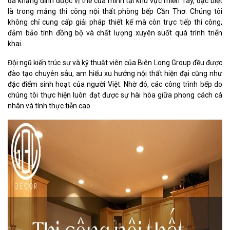
đã khẳng định được vị thế của mình tại khu vực miền Tây, đặc biệt
là trong mảng thi công nội thất phòng bếp Cần Thơ. Chúng tôi
không chỉ cung cấp giải pháp thiết kế mà còn trực tiếp thi công,
đảm bảo tính đồng bộ và chất lượng xuyên suốt quá trình triển
khai.
Đội ngũ kiến trúc sư và kỹ thuật viên của Biên Long Group đều được
đào tạo chuyên sâu, am hiểu xu hướng nội thất hiện đại cũng như
đặc điểm sinh hoạt của người Việt. Nhờ đó, các công trình bếp do
chúng tôi thực hiện luôn đạt được sự hài hòa giữa phong cách cá
nhân và tính thực tiễn cao.