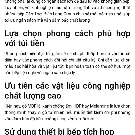
Không phải ai cũng có ngân sách lớn để đầu tư vào không gian bếp.
Tuy nhiên, với kinh nghiệm lâu năm trong lĩnh vực thi công nội thất
phòng bếp Cần Thơ, Biên Long Group chia sẻ một số mẹo nhỏ giúp
tối ưu ngân sách mà vẫn đảm bảo chất lượng:
Lựa chọn phong cách phù hợp
với túi tiền
Phong cách hiện đại, tối giản sẽ có chi phí thấp hơn so với tân cổ
điển hay các phong cách đòi hỏi chi tiết cầu kỳ. Chỉ cần lựa chọn
màu sắc hài hòa và vật liệu tốt, bạn hoàn toàn có thể sở hữu một
căn bếp tiện nghi với ngân sách hợp lý.
Ưu tiên các vật liệu công nghiệp
chất lượng cao
Hiện nay, gỗ MDF lõi xanh chống ẩm, HDF hay Melamine là lựa chọn
thông minh thay vì gỗ tự nhiên nếu muốn tiết kiệm chi phí nhưng
vẫn đảm bảo độ bền, chống cong vênh, mối mọt.
Sử dụng thiết bị bếp tích hợp