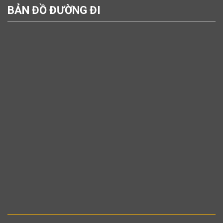
BẢN ĐỒ ĐƯỜNG ĐI