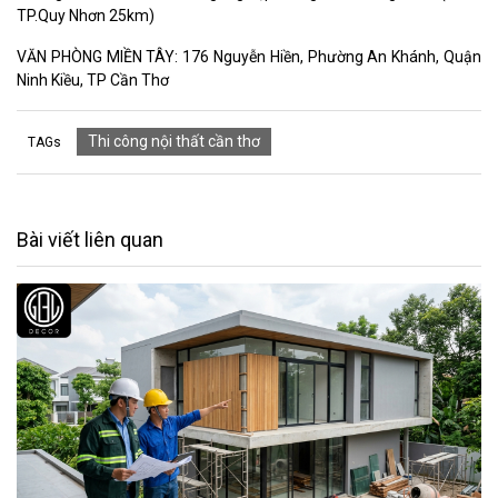
TP.Quy Nhơn 25km)
VĂN PHÒNG MIỀN TÂY: 176 Nguyễn Hiền, Phường An Khánh, Quận
Ninh Kiều, TP Cần Thơ
Thi công nội thất cần thơ
TAGs
Bài viết liên quan