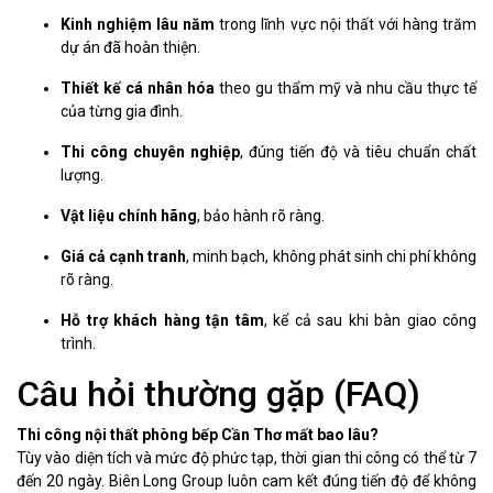
Kinh nghiệm lâu năm
trong lĩnh vực nội thất với hàng trăm
dự án đã hoàn thiện.
Thiết kế cá nhân hóa
theo gu thẩm mỹ và nhu cầu thực tế
của từng gia đình.
Thi công chuyên nghiệp
, đúng tiến độ và tiêu chuẩn chất
lượng.
Vật liệu chính hãng
, bảo hành rõ ràng.
Giá cả cạnh tranh
, minh bạch, không phát sinh chi phí không
rõ ràng.
Hỗ trợ khách hàng tận tâm
, kể cả sau khi bàn giao công
trình.
Câu hỏi thường gặp (FAQ)
Thi công nội thất phòng bếp Cần Thơ mất bao lâu?
Tùy vào diện tích và mức độ phức tạp, thời gian thi công có thể từ 7
đến 20 ngày. Biên Long Group luôn cam kết đúng tiến độ để không