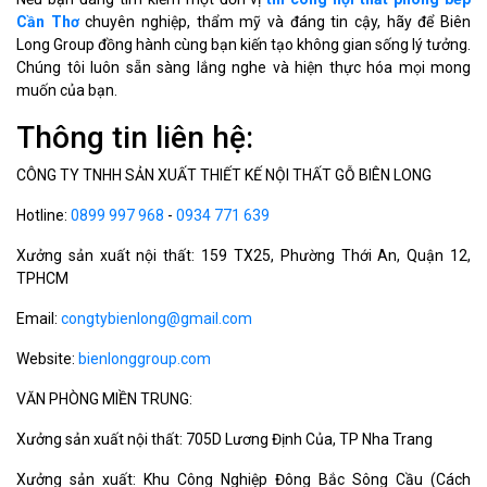
Cần Thơ
chuyên nghiệp, thẩm mỹ và đáng tin cậy, hãy để Biên
Long Group đồng hành cùng bạn kiến tạo không gian sống lý tưởng.
Chúng tôi luôn sẵn sàng lắng nghe và hiện thực hóa mọi mong
muốn của bạn.
Thông tin liên hệ:
CÔNG TY TNHH SẢN XUẤT THIẾT KẾ NỘI THẤT GỖ BIÊN LONG
Hotline:
0899 997 968
-
0934 771 639
Xưởng sản xuất nội thất: 159 TX25, Phường Thới An, Quận 12,
TPHCM
Email:
congtybienlong@gmail.com
Website:
bienlonggroup.com
VĂN PHÒNG MIỀN TRUNG:
Xưởng sản xuất nội thất: 705D Lương Định Của, TP Nha Trang
Xưởng sản xuất: Khu Công Nghiệp Đông Bắc Sông Cầu (Cách