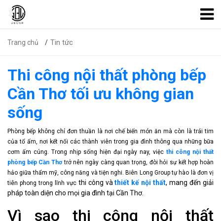
Tin tức
Trang chủ
Thi công nội thất phòng bếp
Cần Thơ tối ưu không gian
sống
Phòng bếp không chỉ đơn thuần là nơi chế biến món ăn mà còn là trái tim
của tổ ấm, nơi kết nối các thành viên trong gia đình thông qua những bữa
cơm ấm cúng. Trong nhịp sống hiện đại ngày nay, việc
thi công nội thất
phòng bếp Cần Thơ
trở nên ngày càng quan trọng, đòi hỏi sự kết hợp hoàn
hảo giữa thẩm mỹ, công năng và tiện nghi. Biên Long Group tự hào là đơn vị
thi công và
thiết kế nội thất
, mang đến giải
tiên phong trong lĩnh vực
pháp toàn diện cho mọi gia đình tại Cần Thơ.
Vì sao thi công nội thất