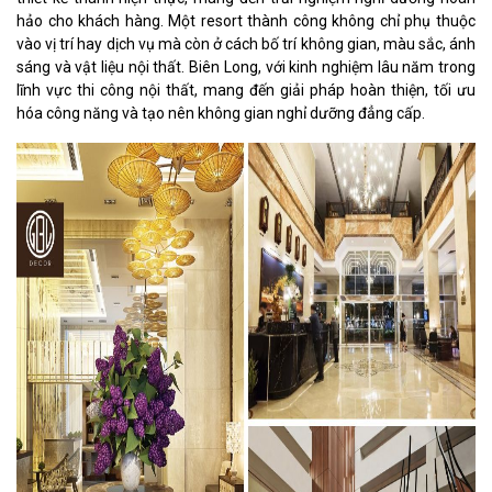
hảo cho khách hàng. Một resort thành công không chỉ phụ thuộc
vào vị trí hay dịch vụ mà còn ở cách bố trí không gian, màu sắc, ánh
sáng và vật liệu nội thất. Biên Long, với kinh nghiệm lâu năm trong
lĩnh vực thi công nội thất, mang đến giải pháp hoàn thiện, tối ưu
hóa công năng và tạo nên không gian nghỉ dưỡng đẳng cấp.