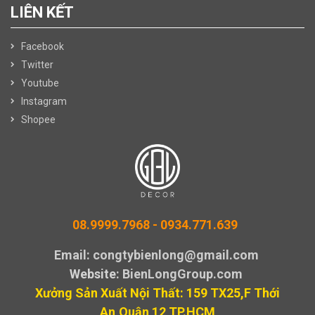
LIÊN KẾT
Facebook
Twitter
Youtube
Instagram
Shopee
08.9999.7968 -
0934.771.639
Email: congtybienlong@gmail.com
Website
: BienLongGroup.com
Xưởng Sản Xuất Nội Thất: 159 TX25,F Thới
An,Quận 12 TP.HCM