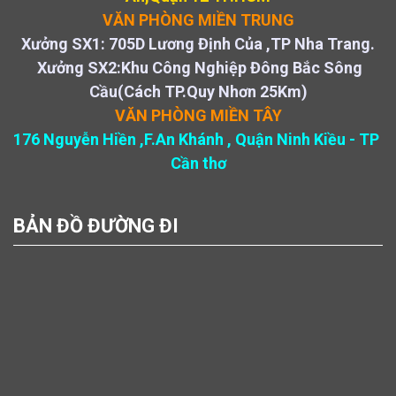
VĂN PHÒNG MIỀN TRUNG
Xưởng SX1: 705D Lương Định Của ,TP Nha Trang.
Xưởng SX2:Khu Công Nghiệp Đông Bắc Sông
Cầu(Cách TP.Quy Nhơn 25Km)
VĂN PHÒNG MIỀN TÂY
176 Nguyễn Hiền ,F.An Khánh , Quận Ninh Kiều - TP
Cần thơ
BẢN ĐỒ ĐƯỜNG ĐI