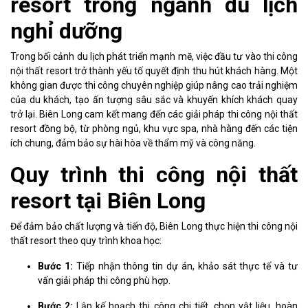
resort trong ngành du lịch
nghỉ dưỡng
Trong bối cảnh du lịch phát triển mạnh mẽ, việc đầu tư vào thi công
nội thất resort trở thành yếu tố quyết định thu hút khách hàng. Một
không gian được thi công chuyên nghiệp giúp nâng cao trải nghiệm
của du khách, tạo ấn tượng sâu sắc và khuyến khích khách quay
trở lại. Biên Long cam kết mang đến các giải pháp thi công nội thất
resort đồng bộ, từ phòng ngủ, khu vực spa, nhà hàng đến các tiện
ích chung, đảm bảo sự hài hòa về thẩm mỹ và công năng.
Quy trình thi công nội thất
resort tại Biên Long
Để đảm bảo chất lượng và tiến độ, Biên Long thực hiện thi công nội
thất resort theo quy trình khoa học:
Bước 1:
Tiếp nhận thông tin dự án, khảo sát thực tế và tư
vấn giải pháp thi công phù hợp.
Bước 2:
Lập kế hoạch thi công chi tiết, chọn vật liệu, hoàn