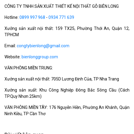
CÔNG TY TNHH SẢN XUẤT THIẾT KẾ NỘI THẤT GỖ BIÊN LONG
Hotline:
0899 997 968
-
0934 771 639
Xưởng sản xuất nội thất: 159 TX25, Phường Thới An, Quận 12,
TPHCM
Email:
congtybienlong@gmail.com
Website:
bienlonggroup.com
VĂN PHÒNG MIỀN TRUNG:
Xưởng sản xuất nội thất: 705D Lương Định Của, TP Nha Trang
Xưởng sản xuất: Khu Công Nghiệp Đông Bắc Sông Cầu (Cách
TP.Quy Nhơn 25km)
VĂN PHÒNG MIỀN TÂY: 176 Nguyễn Hiền, Phường An Khánh, Quận
Ninh Kiều, TP Cần Thơ