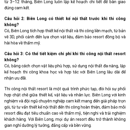
từ 3–12 tháng, Biên Long luôn lập kế hoạch chi tiết để bàn giao
đúng cam kết.
Câu hỏi 2: Biên Long có thiết kế nội thất trước khi thi công
không?
Có, Biên Long tích hợp thiết kế nội thất và thi công liền mạch, từ bản
vẽ 3D, phối cảnh đến lựa chọn vật liệu, đảm bảo resort đồng bộ và
hài hòa về thẩm mỹ.
Câu hỏi 3: Có thể tiết kiệm chi phí khi thi công nội thất resort
không?
Có, bằng cách chọn vật liệu phù hợp, sử dụng nội thất đa năng, lập
kế hoạch thi công khoa học và hợp tác với Biên Long lâu dài để
nhận ưu đãi.
Thi công nội thất resort là một quá trình phức tạp, đòi hỏi sự phối
hợp chặt chẽ giữa thiết kế, vật liệu và nhân lực. Biên Long với kinh
nghiệm và đội ngũ chuyên nghiệp cam kết mang đến giải pháp trọn
gói, từ tư vấn thiết kế nội thất đến thi công hoàn thiện, đảm bảo mỗi
resort đều đạt tiêu chuẩn cao về thẩm mỹ, tiện nghi và trải nghiệm
khách hàng. Với Biên Long, mọi dự án resort đều trở thành không
gian nghỉ dưỡng lý tưởng, đẳng cấp và bền vững.