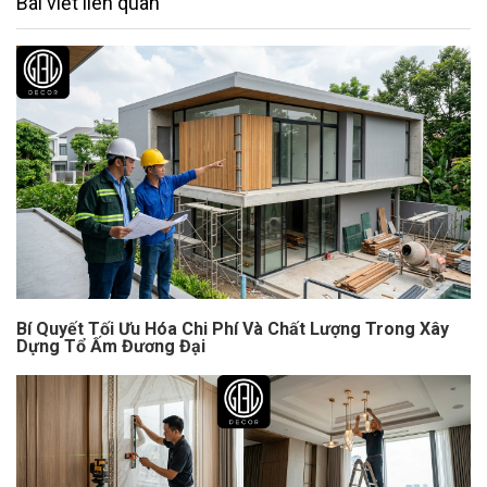
Bài viết liên quan
Bí Quyết Tối Ưu Hóa Chi Phí Và Chất Lượng Trong Xây
Dựng Tổ Ấm Đương Đại