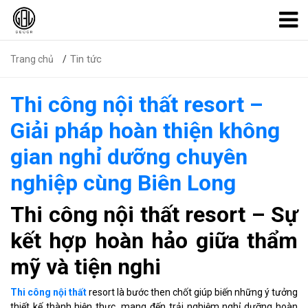
Tin tức
Trang chủ
Thi công nội thất resort –
Giải pháp hoàn thiện không
gian nghỉ dưỡng chuyên
nghiệp cùng Biên Long
Thi công nội thất resort – Sự
kết hợp hoàn hảo giữa thẩm
mỹ và tiện nghi
Thi công nội thất
resort là bước then chốt giúp biến những ý tưởng
thiết kế thành hiện thực, mang đến trải nghiệm nghỉ dưỡng hoàn