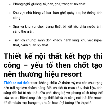
Phòng nghỉ: giường, tủ, bàn, ghế, trang trí nội thất.
Khu vực nhà hàng và bar: bàn ghế, quầy bar, hệ thống ánh
sáng.
Spa và khu vui chơi: trang thiết bị, vật liệu chịu nước, ánh
sáng thư giãn.
Tiện ích chung: sảnh đón khách, hành lang, khu vực ngoại
thất, cảnh quan nội thất.
Thiết kế nội thất kết hợp thi
công – yếu tố then chốt tạo
nên thương hiệu resort
Thiết kế nội thất
resort không chỉ là về thẩm mỹ mà còn chú trọng
đến trải nghiệm khách hàng. Mỗi chi tiết từ màu sắc, chất liệu, ánh
sáng đến bố trí nội thất đều phải đồng bộ với phong cách tổng thể
của resort. Biên Long tích hợp thiết kế và thi công nội thất liền mạch
để đảm bảo mọi hạng mục hoàn hảo từ ý tưởng đến thực tế.