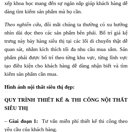
xếp khoa học mang đến sự ngăn nắp giúp khách hàng dễ
dàng tìm kiếm sản phẩm mà họ cần.
Theo nghiên cứu
, đôi mắt chúng ta thường có xu hướng
nhìn dài dọc theo các sản phẩm bên phải. Bố trí giá kệ
trưng này bày hàng siêu thị tại các lối di chuyển thật dễ
quan sát, nhằm kích thích tối đa nhu cầu mua sắm. Sản
phẩm phải được bố trí theo từng khu vực, từng lĩnh vực
tạo điều kiện cho khách hàng dễ dàng nhận biết và tìm
kiếm sản phẩm cần mua.
Hình ảnh nội thất siêu thị đẹp:
QUY TRÌNH THIẾT KẾ & THI CÔNG NỘI THẤT
SIÊU THỊ
–
Giai đoạn 1:
Tư vấn miễn phí thiết kế thi công theo
yêu cầu của khách hàng.