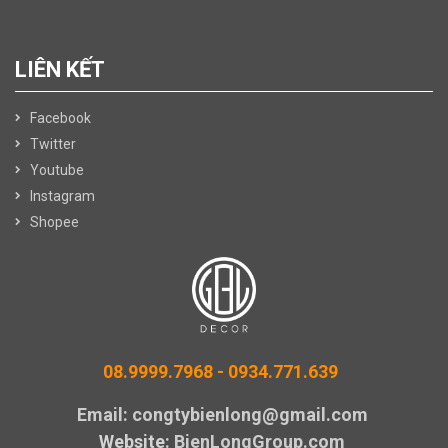
LIÊN KẾT
Facebook
Twitter
Youtube
Instagram
Shopee
08.9999.7968 -
0934.771.639
Email: congtybienlong@gmail.com
Website
: BienLongGroup.com