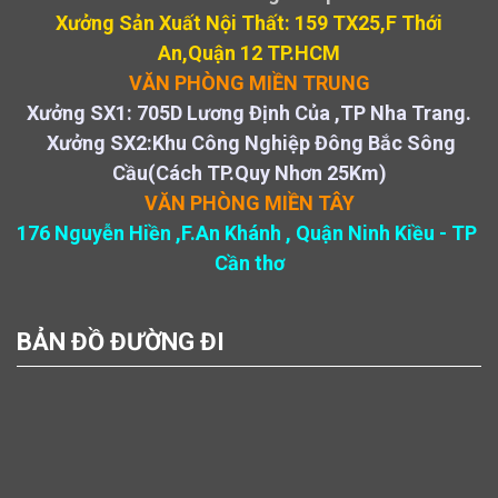
Xưởng Sản Xuất Nội Thất: 159 TX25,F Thới
An,Quận 12 TP.HCM
VĂN PHÒNG MIỀN TRUNG
Xưởng SX1: 705D Lương Định Của ,TP Nha Trang.
Xưởng SX2:Khu Công Nghiệp Đông Bắc Sông
Cầu(Cách TP.Quy Nhơn 25Km)
VĂN PHÒNG MIỀN TÂY
176 Nguyễn Hiền ,F.An Khánh , Quận Ninh Kiều - TP
Cần thơ
BẢN ĐỒ ĐƯỜNG ĐI