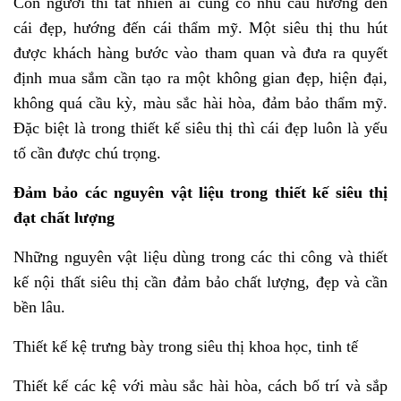
Con người thì tất nhiên ai cũng có nhu cầu hướng đến
cái đẹp, hướng đến cái thẩm mỹ. Một siêu thị thu hút
được khách hàng bước vào tham quan và đưa ra quyết
định mua sắm cần tạo ra một không gian đẹp, hiện đại,
không quá cầu kỳ, màu sắc hài hòa, đảm bảo thẩm mỹ.
Đặc biệt là trong thiết kế siêu thị thì cái đẹp luôn là yếu
tố cần được chú trọng.
Đảm bảo các nguyên vật liệu trong thiết kế siêu thị
đạt chất lượng
Những nguyên vật liệu dùng trong các thi công và thiết
kế nội thất siêu thị cần đảm bảo chất lượng, đẹp và cần
bền lâu.
Thiết kế kệ trưng bày trong siêu thị khoa học, tinh tế
Thiết kế các kệ với màu sắc hài hòa, cách bố trí và sắp