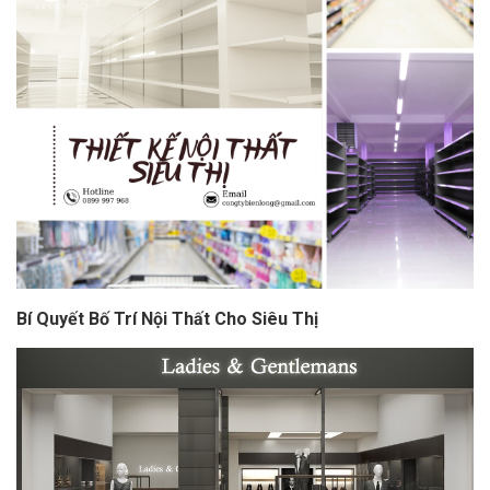
Bí Quyết Bố Trí Nội Thất Cho Siêu Thị