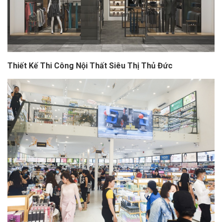
Thiết Kế Thi Công Nội Thất Siêu Thị Thủ Đức