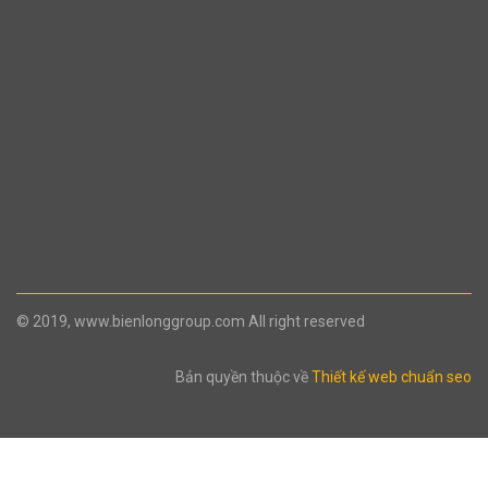
© 2019, www.bienlonggroup.com All right reserved
Bản quyền thuộc về
Thiết kế web chuẩn seo