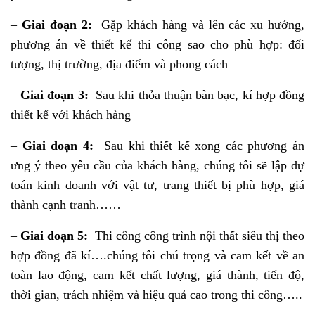
–
Giai đoạn 2:
Gặp khách hàng và lên các xu hướng,
phương án về thiết kế thi công sao cho phù hợp: đối
tượng, thị trường, địa điểm và phong cách
–
Giai đoạn 3:
Sau khi thỏa thuận bàn bạc, kí hợp đồng
thiết kế với khách hàng
–
Giai đoạn 4:
Sau khi thiết kế xong các phương án
ưng ý theo yêu cầu của khách hàng, chúng tôi sẽ lập dự
toán kinh doanh với vật tư, trang thiết bị phù hợp, giá
thành cạnh tranh……
–
Giai đoạn 5:
Thi công công trình nội thất siêu thị theo
hợp đồng đã kí….chúng tôi chú trọng và cam kết về an
toàn lao động, cam kết chất lượng, giá thành, tiến độ,
thời gian, trách nhiệm và hiệu quả cao trong thi công…..