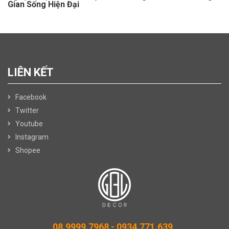
Gian Sống Hiện Đại
LIÊN KẾT
Facebook
Twitter
Youtube
Instagram
Shopee
08.9999.7968 -
0934.771.639