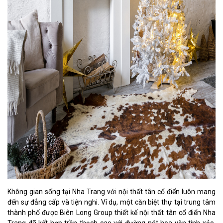
Không gian sống tại Nha Trang với nội thất tân cổ điển luôn mang
đến sự đẳng cấp và tiện nghi. Ví dụ, một căn biệt thự tại trung tâm
thành phố được Biên Long Group thiết kế nội thất tân cổ điển Nha