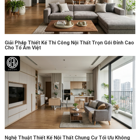
Giải Pháp Thiết Kế Thi Công Nội Thất Trọn Gói Đỉnh Cao
Cho Tổ Ấm Việt
Nghệ Thuật Thiết Kế Nội Thất Chung Cư Tối Ưu Không