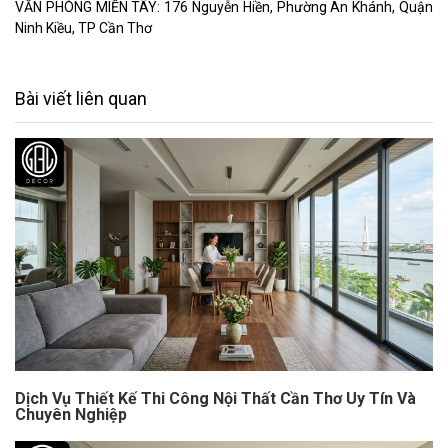
VĂN PHÒNG MIỀN TÂY: 176 Nguyễn Hiền, Phường An Khánh, Quận
Ninh Kiều, TP Cần Thơ
Bài viết liên quan
Dịch Vụ Thiết Kế Thi Công Nội Thất Cần Thơ Uy Tín Và
Chuyên Nghiệp