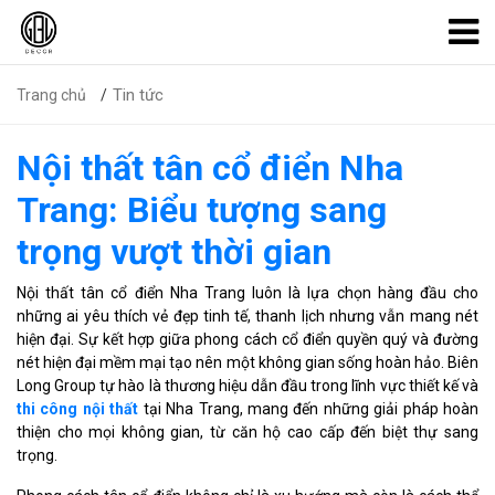
Tin tức
Trang chủ
Nội thất tân cổ điển Nha
Trang: Biểu tượng sang
trọng vượt thời gian
Nội thất tân cổ điển Nha Trang luôn là lựa chọn hàng đầu cho
những ai yêu thích vẻ đẹp tinh tế, thanh lịch nhưng vẫn mang nét
hiện đại. Sự kết hợp giữa phong cách cổ điển quyền quý và đường
nét hiện đại mềm mại tạo nên một không gian sống hoàn hảo. Biên
Long Group tự hào là thương hiệu dẫn đầu trong lĩnh vực thiết kế và
thi công nội thất
tại Nha Trang, mang đến những giải pháp hoàn
thiện cho mọi không gian, từ căn hộ cao cấp đến biệt thự sang
trọng.