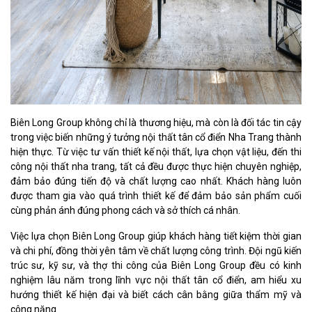
Biên Long Group không chỉ là thương hiệu, mà còn là đối tác tin cậy
trong việc biến những ý tưởng nội thất tân cổ điển Nha Trang thành
hiện thực. Từ việc tư vấn thiết kế nội thất, lựa chọn vật liệu, đến thi
công nội thất nha trang, tất cả đều được thực hiện chuyên nghiệp,
đảm bảo đúng tiến độ và chất lượng cao nhất. Khách hàng luôn
được tham gia vào quá trình thiết kế để đảm bảo sản phẩm cuối
cùng phản ánh đúng phong cách và sở thích cá nhân.
Việc lựa chọn Biên Long Group giúp khách hàng tiết kiệm thời gian
và chi phí, đồng thời yên tâm về chất lượng công trình. Đội ngũ kiến
trúc sư, kỹ sư, và thợ thi công của Biên Long Group đều có kinh
nghiệm lâu năm trong lĩnh vực nội thất tân cổ điển, am hiểu xu
hướng thiết kế hiện đại và biết cách cân bằng giữa thẩm mỹ và
công năng.