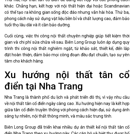
khác. Chẳng hạn, kết hợp với nội thất hiện đại hoặc Scandinavian
có thể tạo ra không gian sống độc đáo nhưng vẫn hài hòa. Thứ ba,
phong cách này sử dụng vật liệu bền bỉ và chất lượng cao, đảm bảo
tuổi thọ lâu dài và ít cần bảo dưỡng.
Cuối cùng, việc thi công nội thất chuyên nghiệp giúp tiết kiệm thời
gian và chi phí sửa chữa về sau. Biên Long Group luôn áp dụng quy
trình thi công nội thất nghiêm ngặt, từ khảo sát, thiết kế, đến lắp
đặt hoàn thiện, đảm bảo mọi công đoạn đều đạt chuẩn, tạo sự yên
tâm cho khách hàng.
Xu hướng nội thất tân cổ
điển tại Nha Trang
Nha Trang là thành phố du lịch và phát triển đô thị, vì vậy nhu cầu
về nội thất tân cổ điển ngày càng cao. Xu hướng hiện nay là kết hợp
giữa tân cổ điển truyền thống với phong cách hiện đại, sử dụng ánh
sáng tự nhiên, nội thất thông minh, và màu sắc trung tính.
Biên Long Group đã triển khai nhiều dự án thiết kế nội thất tân cổ
điển Nha Trang theo xu hướng này. Các căn hộ và biệt thự được bố