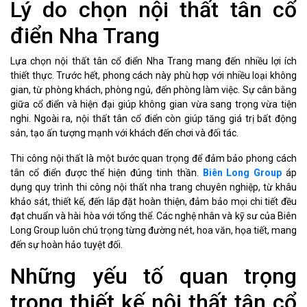
Lý do chọn nội thất tân cổ
điển Nha Trang
Lựa chọn nội thất tân cổ điển Nha Trang mang đến nhiều lợi ích
thiết thực. Trước hết, phong cách này phù hợp với nhiều loại không
gian, từ phòng khách, phòng ngủ, đến phòng làm việc. Sự cân bằng
giữa cổ điển và hiện đại giúp không gian vừa sang trọng vừa tiện
nghi. Ngoài ra, nội thất tân cổ điển còn giúp tăng giá trị bất động
sản, tạo ấn tượng mạnh với khách đến chơi và đối tác.
Thi công nội thất là một bước quan trọng để đảm bảo phong cách
tân cổ điển được thể hiện đúng tinh thần.
Biên Long Group
áp
dụng quy trình thi công nội thất nha trang chuyên nghiệp, từ khâu
khảo sát, thiết kế, đến lắp đặt hoàn thiện, đảm bảo mọi chi tiết đều
đạt chuẩn và hài hòa với tổng thể. Các nghệ nhân và kỹ sư của Biên
Long Group luôn chú trọng từng đường nét, hoa văn, họa tiết, mang
đến sự hoàn hảo tuyệt đối.
Những yếu tố quan trọng
trong thiết kế nội thất tân cổ