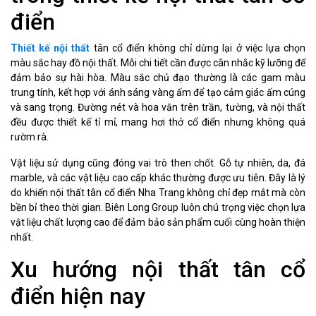
điển
Thiết kế nội thất
tân cổ điển không chỉ dừng lại ở việc lựa chọn
màu sắc hay đồ nội thất. Mỗi chi tiết cần được cân nhắc kỹ lưỡng để
đảm bảo sự hài hòa. Màu sắc chủ đạo thường là các gam màu
trung tính, kết hợp với ánh sáng vàng ấm để tạo cảm giác ấm cúng
và sang trọng. Đường nét và hoa văn trên trần, tường, và nội thất
đều được thiết kế tỉ mỉ, mang hơi thở cổ điển nhưng không quá
rườm rà.
Vật liệu sử dụng cũng đóng vai trò then chốt. Gỗ tự nhiên, da, đá
marble, và các vật liệu cao cấp khác thường được ưu tiên. Đây là lý
do khiến nội thất tân cổ điển Nha Trang không chỉ đẹp mắt mà còn
bền bỉ theo thời gian. Biên Long Group luôn chú trọng việc chọn lựa
vật liệu chất lượng cao để đảm bảo sản phẩm cuối cùng hoàn thiện
nhất.
Xu hướng nội thất tân cổ
điển hiện nay