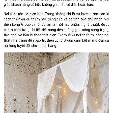
giúp khách hàng sở hữu không gian tân cổ điển hoàn hảo.
Nội thất tân cổ điển Nha Trang không chỉ là xu hướng mà còn là
cách thể hiện gu thẩm mỹ, đẳng cấp và cá tính của chủ nhân. Với
Biên Long Group , mỗi dự án là một tác phẩm nghệ thuật, được
chăm chút từng chi tiết để mang đến không gian sống sang trọng,
tiện nghi và bền bỉ theo thời gian. Từ thiết kế nội thất, thi công nội
thất nha trang đến bảo trì, Biên Long Group cam kết mang đến sự
hài lòng tuyệt đối cho khách hàng.