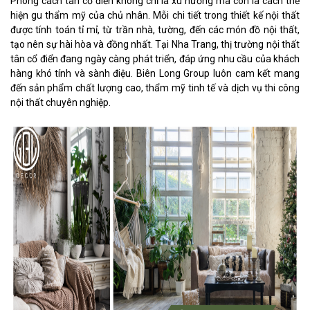
Phong cách tân cổ điển không chỉ là xu hướng mà còn là cách thể
hiện gu thẩm mỹ của chủ nhân. Mỗi chi tiết trong thiết kế nội thất
được tính toán tỉ mỉ, từ trần nhà, tường, đến các món đồ nội thất,
tạo nên sự hài hòa và đồng nhất. Tại Nha Trang, thị trường nội thất
tân cổ điển đang ngày càng phát triển, đáp ứng nhu cầu của khách
hàng khó tính và sành điệu. Biên Long Group luôn cam kết mang
đến sản phẩm chất lượng cao, thẩm mỹ tinh tế và dịch vụ thi công
nội thất chuyên nghiệp.