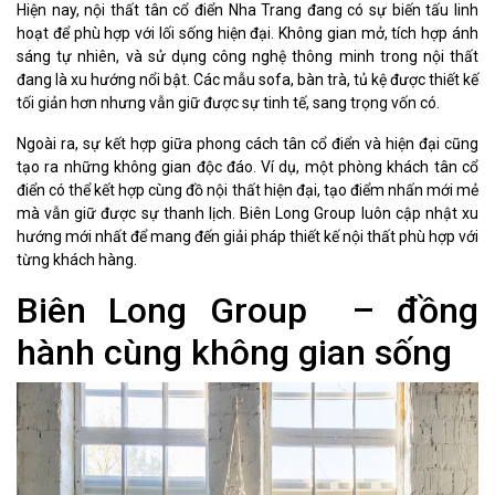
Hiện nay, nội thất tân cổ điển Nha Trang đang có sự biến tấu linh
hoạt để phù hợp với lối sống hiện đại. Không gian mở, tích hợp ánh
sáng tự nhiên, và sử dụng công nghệ thông minh trong nội thất
đang là xu hướng nổi bật. Các mẫu sofa, bàn trà, tủ kệ được thiết kế
tối giản hơn nhưng vẫn giữ được sự tinh tế, sang trọng vốn có.
Ngoài ra, sự kết hợp giữa phong cách tân cổ điển và hiện đại cũng
tạo ra những không gian độc đáo. Ví dụ, một phòng khách tân cổ
điển có thể kết hợp cùng đồ nội thất hiện đại, tạo điểm nhấn mới mẻ
mà vẫn giữ được sự thanh lịch. Biên Long Group luôn cập nhật xu
hướng mới nhất để mang đến giải pháp thiết kế nội thất phù hợp với
từng khách hàng.
Biên Long Group – đồng
hành cùng không gian sống