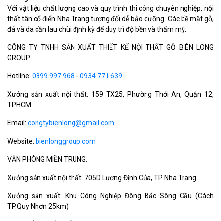
Với vật liệu chất lượng cao và quy trình thi công chuyên nghiệp, nội
thất tân cổ điển Nha Trang tương đối dễ bảo dưỡng. Các bề mặt gỗ,
đá và da cần lau chùi định kỳ để duy trì độ bền và thẩm mỹ.
CÔNG TY TNHH SẢN XUẤT THIẾT KẾ NỘI THẤT GỖ BIÊN LONG
GROUP
Hotline:
0899 997 968
-
0934 771 639
Xưởng sản xuất nội thất: 159 TX25, Phường Thới An, Quận 12,
TPHCM
Email:
congtybienlong@gmail.com
Website:
bienlonggroup.com
VĂN PHÒNG MIỀN TRUNG:
Xưởng sản xuất nội thất: 705D Lương Định Của, TP Nha Trang
Xưởng sản xuất: Khu Công Nghiệp Đông Bắc Sông Cầu (Cách
TP.Quy Nhơn 25km)