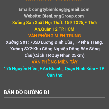
Email: congtybienlong@gmail.com
Website
: BienLongGroup.com
Xưởng Sản Xuất Nội Thất: 159 TX25,F Thới
An,Quận 12 TP.HCM
VĂN PHÒNG MIỀN TRUNG
Xưởng SX1: 705D Lương Định Của ,TP Nha Trang.
Xưởng SX2:Khu Công Nghiệp Đông Bắc Sông
Cầu(Cách TP.Quy Nhơn 25Km)
VĂN PHÒNG MIỀN TÂY
176 Nguyễn Hiền ,F.An Khánh , Quận Ninh Kiều - TP
Cần thơ
BẢN ĐỒ ĐƯỜNG ĐI