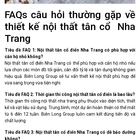
FAQs câu hỏi thường gặp về
thiết kế nội thất tân cổ Nha
Trang
Tiêu đề FAQ 1: Nội thất tân cổ điển Nha Trang có phù hợp với
căn hộ nhỏ không?
Nội thất tân cổ điển Nha Trang có thể phù hợp với căn hộ nhỏ nếu
lựa chọn các món đồ tối giản, cân đối tỷ lệ và tận dụng không gian
hiệu quả. Biên Long Group sẽ tư vấn thiết kế nội thất phù hợp để
vừa sang trọng vừa tiện nghi.
Tiêu đề FAQ 2: Thời gian thi công nội thất tân cổ điển là bao lâu?
Thời gian thi công nội thất nha trang phụ thuộc vào diện tích, thiết
kế và vật liệu sử dụng. Trung bình, một dự án hoàn thiện có thể mất
từ 6 đến 12 tuần. Biên Long Group luôn cam kết đúng tiến độ và
chất lượng.
Tiêu đề FAQ 3: Nội thất tân cổ điển Nha Trang có dễ bảo dưỡng
không?