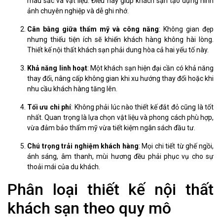
màu sắc và vật liệu. Điều này giúp khách sạn tạo dựng hình
ảnh chuyên nghiệp và dễ ghi nhớ.
Cân bằng giữa thẩm mỹ và công năng
: Không gian đẹp
nhưng thiếu tiện ích sẽ khiến khách hàng không hài lòng.
Thiết kế nội thất khách sạn phải dung hòa cả hai yếu tố này.
Khả năng linh hoạt
: Một khách sạn hiện đại cần có khả năng
thay đổi, nâng cấp không gian khi xu hướng thay đổi hoặc khi
nhu cầu khách hàng tăng lên.
Tối ưu chi phí
: Không phải lúc nào thiết kế đắt đỏ cũng là tốt
nhất. Quan trọng là lựa chọn vật liệu và phong cách phù hợp,
vừa đảm bảo thẩm mỹ vừa tiết kiệm ngân sách đầu tư.
Chú trọng trải nghiệm khách hàng
: Mọi chi tiết từ ghế ngồi,
ánh sáng, âm thanh, mùi hương đều phải phục vụ cho sự
thoải mái của du khách.
Phân loại thiết kế nội thất
khách sạn theo quy mô