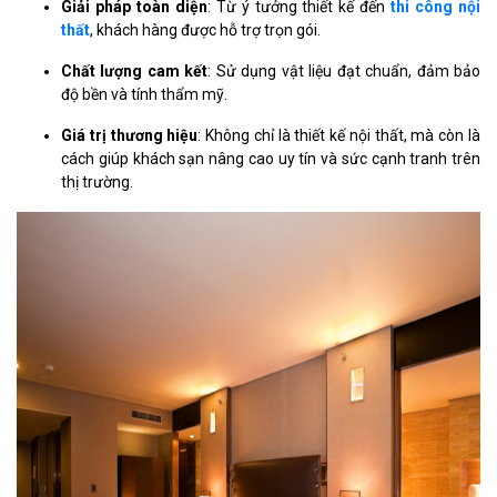
Giải pháp toàn diện
: Từ ý tưởng thiết kế đến
thi công nội
thất
, khách hàng được hỗ trợ trọn gói.
Chất lượng cam kết
: Sử dụng vật liệu đạt chuẩn, đảm bảo
độ bền và tính thẩm mỹ.
Giá trị thương hiệu
: Không chỉ là thiết kế nội thất, mà còn là
cách giúp khách sạn nâng cao uy tín và sức cạnh tranh trên
thị trường.