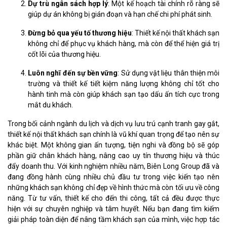
Dự trù ngân sách hợp lý
: Một kế hoạch tài chính rõ ràng sẽ
giúp dự án không bị gián đoạn và hạn chế chi phí phát sinh.
Đừng bỏ qua yếu tố thương hiệu
: Thiết kế nội thất khách sạn
không chỉ để phục vụ khách hàng, mà còn để thể hiện giá trị
cốt lõi của thương hiệu.
Luôn nghĩ đến sự bền vững
: Sử dụng vật liệu thân thiện môi
trường và thiết kế tiết kiệm năng lượng không chỉ tốt cho
hành tinh mà còn giúp khách sạn tạo dấu ấn tích cực trong
mắt du khách.
Trong bối cảnh ngành du lịch và dịch vụ lưu trú cạnh tranh gay gắt,
thiết kế nội thất khách sạn chính là vũ khí quan trọng để tạo nên sự
khác biệt. Một không gian ấn tượng, tiện nghi và đồng bộ sẽ góp
phần giữ chân khách hàng, nâng cao uy tín thương hiệu và thúc
đẩy doanh thu. Với kinh nghiệm nhiều năm, Biên Long Group đã và
đang đồng hành cùng nhiều chủ đầu tư trong việc kiến tạo nên
những khách sạn không chỉ đẹp về hình thức mà còn tối ưu về công
năng. Từ tư vấn, thiết kế cho đến thi công, tất cả đều được thực
hiện với sự chuyên nghiệp và tâm huyết. Nếu bạn đang tìm kiếm
giải pháp toàn diện để nâng tầm khách sạn của mình, việc hợp tác