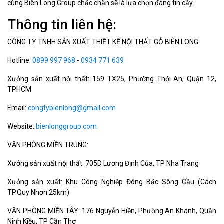
cùng Biên Long Group chắc chắn sẽ là lựa chọn đáng tin cậy.
Thông tin liên hệ:
CÔNG TY TNHH SẢN XUẤT THIẾT KẾ NỘI THẤT GỖ BIÊN LONG
Hotline:
0899 997 968
-
0934 771 639
Xưởng sản xuất nội thất: 159 TX25, Phường Thới An, Quận 12,
TPHCM
Email:
congtybienlong@gmail.com
Website:
bienlonggroup.com
VĂN PHÒNG MIỀN TRUNG:
Xưởng sản xuất nội thất: 705D Lương Định Của, TP Nha Trang
Xưởng sản xuất: Khu Công Nghiệp Đông Bắc Sông Cầu (Cách
TP.Quy Nhơn 25km)
VĂN PHÒNG MIỀN TÂY: 176 Nguyễn Hiền, Phường An Khánh, Quận
Ninh Kiều, TP Cần Thơ