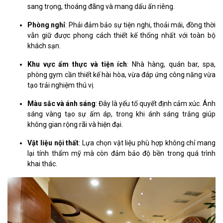
sang trọng, thoáng đãng và mang dấu ấn riêng.
Phòng nghỉ
: Phải đảm bảo sự tiện nghi, thoải mái, đồng thời
vẫn giữ được phong cách thiết kế thống nhất với toàn bộ
khách sạn.
Khu vực ẩm thực và tiện ích
: Nhà hàng, quán bar, spa,
phòng gym cần thiết kế hài hòa, vừa đáp ứng công năng vừa
tạo trải nghiệm thú vị.
Màu sắc và ánh sáng
: Đây là yếu tố quyết định cảm xúc. Ánh
sáng vàng tạo sự ấm áp, trong khi ánh sáng trắng giúp
không gian rộng rãi và hiện đại.
Vật liệu nội thất
: Lựa chọn vật liệu phù hợp không chỉ mang
lại tính thẩm mỹ mà còn đảm bảo độ bền trong quá trình
khai thác.