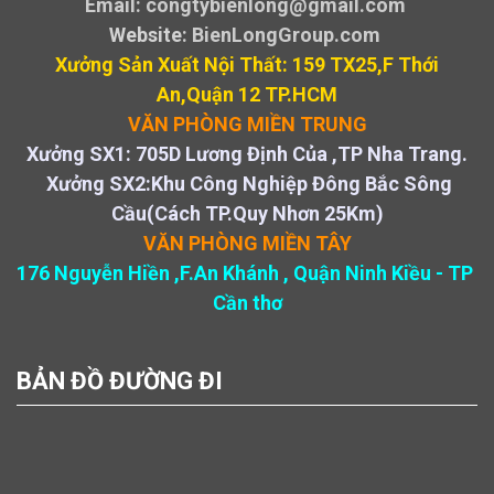
Email: congtybienlong@gmail.com
Website
: BienLongGroup.com
Xưởng Sản Xuất Nội Thất: 159 TX25,F Thới
An,Quận 12 TP.HCM
VĂN PHÒNG MIỀN TRUNG
Xưởng SX1: 705D Lương Định Của ,TP Nha Trang.
Xưởng SX2:Khu Công Nghiệp Đông Bắc Sông
Cầu(Cách TP.Quy Nhơn 25Km)
VĂN PHÒNG MIỀN TÂY
176 Nguyễn Hiền ,F.An Khánh , Quận Ninh Kiều - TP
Cần thơ
BẢN ĐỒ ĐƯỜNG ĐI