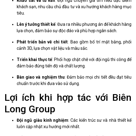
Khảo sát và tư vấn
: Đội ngũ chuyên gia tìm hiểu đặc điểm
khách sạn, nhu cầu chủ đầu tư và xu hướng khách hàng mục
tiêu.
Lên ý tưởng thiết kế
: Đưa ra nhiều phương án để khách hàng
lựa chọn, đảm bảo sự độc đáo và phù hợp ngân sách.
Phát triển bản vẽ chi tiết
: Bao gồm bố trí mặt bằng, phối
cảnh 3D, lựa chọn vật liệu và màu sắc.
Triển khai thực tế
: Phối hợp chặt chẽ với đội ngũ thi công để
đảm bảo đúng tiến độ và chất lượng.
Bàn giao và nghiệm thu
: Đảm bảo mọi chi tiết đều đạt tiêu
chuẩn trước khi đưa vào sử dụng.
Lợi ích khi hợp tác với Biên
Long Group
Đội ngũ giàu kinh nghiệm
: Các kiến trúc sư và nhà thiết kế
luôn cập nhật xu hướng mới nhất.