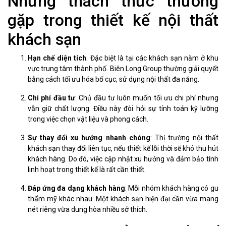
Những thách thức thường
gặp trong thiết kế nội thất
khách sạn
Hạn chế diện tích
: Đặc biệt là tại các khách sạn nằm ở khu
vực trung tâm thành phố. Biên Long Group thường giải quyết
bằng cách tối ưu hóa bố cục, sử dụng nội thất đa năng.
Chi phí đầu tư
: Chủ đầu tư luôn muốn tối ưu chi phí nhưng
vẫn giữ chất lượng. Điều này đòi hỏi sự tính toán kỹ lưỡng
trong việc chọn vật liệu và phong cách.
Sự thay đổi xu hướng nhanh chóng
: Thị trường nội thất
khách sạn thay đổi liên tục, nếu thiết kế lỗi thời sẽ khó thu hút
khách hàng. Do đó, việc cập nhật xu hướng và đảm bảo tính
linh hoạt trong thiết kế là rất cần thiết.
Đáp ứng đa dạng khách hàng
: Mỗi nhóm khách hàng có gu
thẩm mỹ khác nhau. Một khách sạn hiện đại cần vừa mang
nét riêng vừa dung hòa nhiều sở thích.