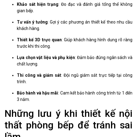
Khảo sát hiện trạng
: Đo đạc và đánh giá tổng thể không
gian bếp.
Tư vấn ý tưởng
: Gợi ý các phương án thiết kế theo nhu cầu
khách hàng.
Thiết kế 3D trực quan
: Giúp khách hàng hình dung rõ ràng
trước khi thi công.
Lựa chọn vật liệu và phụ kiện
: Đảm bảo đúng ngân sách và
chất lượng.
Thi công và giám sát
: Đội ngũ giám sát trực tiếp tại công
trình.
Bảo hành và hậu mãi
: Cam kết bảo hành công trình từ 1 đến
3 năm.
Những lưu ý khi thiết kế nội
thất phòng bếp để tránh sai
lầm