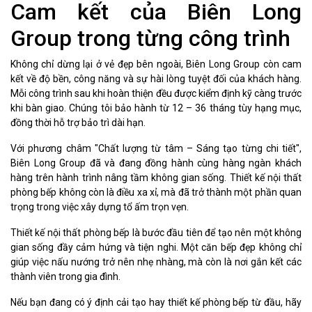
Cam kết của Biên Long
Group trong từng công trình
Không chỉ dừng lại ở vẻ đẹp bên ngoài, Biên Long Group còn cam
kết về độ bền, công năng và sự hài lòng tuyệt đối của khách hàng.
Mỗi công trình sau khi hoàn thiện đều được kiểm định kỹ càng trước
khi bàn giao. Chúng tôi bảo hành từ 12 – 36 tháng tùy hạng mục,
đồng thời hỗ trợ bảo trì dài hạn.
Với phương châm "Chất lượng từ tâm – Sáng tạo từng chi tiết",
Biên Long Group đã và đang đồng hành cùng hàng ngàn khách
hàng trên hành trình nâng tầm không gian sống. Thiết kế nội thất
phòng bếp không còn là điều xa xỉ, mà đã trở thành một phần quan
trọng trong việc xây dựng tổ ấm trọn vẹn.
Thiết kế nội thất phòng bếp là bước đầu tiên để tạo nên một không
gian sống đầy cảm hứng và tiện nghi. Một căn bếp đẹp không chỉ
giúp việc nấu nướng trở nên nhẹ nhàng, mà còn là nơi gắn kết các
thành viên trong gia đình.
Nếu bạn đang có ý định cải tạo hay thiết kế phòng bếp từ đầu, hãy