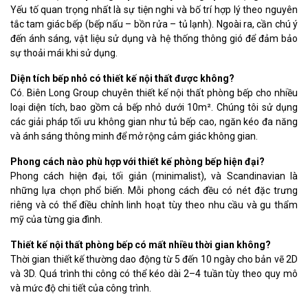
Yếu tố quan trọng nhất là sự tiện nghi và bố trí hợp lý theo nguyên
tắc tam giác bếp (bếp nấu – bồn rửa – tủ lạnh). Ngoài ra, cần chú ý
đến ánh sáng, vật liệu sử dụng và hệ thống thông gió để đảm bảo
sự thoải mái khi sử dụng.
Diện tích bếp nhỏ có thiết kế nội thất được không?
Có. Biên Long Group chuyên thiết kế nội thất phòng bếp cho nhiều
loại diện tích, bao gồm cả bếp nhỏ dưới 10m². Chúng tôi sử dụng
các giải pháp tối ưu không gian như tủ bếp cao, ngăn kéo đa năng
và ánh sáng thông minh để mở rộng cảm giác không gian.
Phong cách nào phù hợp với thiết kế phòng bếp hiện đại?
Phong cách hiện đại, tối giản (minimalist), và Scandinavian là
những lựa chọn phổ biến. Mỗi phong cách đều có nét đặc trưng
riêng và có thể điều chỉnh linh hoạt tùy theo nhu cầu và gu thẩm
mỹ của từng gia đình.
Thiết kế nội thất phòng bếp có mất nhiều thời gian không?
Thời gian thiết kế thường dao động từ 5 đến 10 ngày cho bản vẽ 2D
và 3D. Quá trình thi công có thể kéo dài 2–4 tuần tùy theo quy mô
và mức độ chi tiết của công trình.