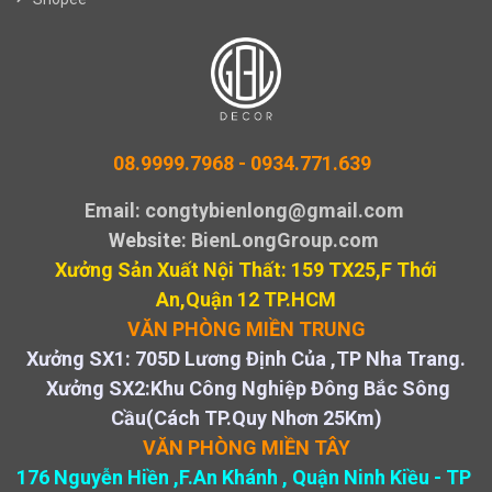
08.9999.7968 -
0934.771.639
Email: congtybienlong@gmail.com
Website
: BienLongGroup.com
Xưởng Sản Xuất Nội Thất: 159 TX25,F Thới
An,Quận 12 TP.HCM
VĂN PHÒNG MIỀN TRUNG
Xưởng SX1: 705D Lương Định Của ,TP Nha Trang.
Xưởng SX2:Khu Công Nghiệp Đông Bắc Sông
Cầu(Cách TP.Quy Nhơn 25Km)
VĂN PHÒNG MIỀN TÂY
176 Nguyễn Hiền ,F.An Khánh , Quận Ninh Kiều - TP