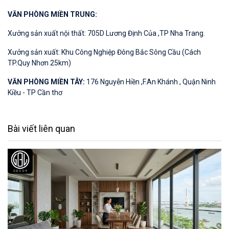
VĂN PHÒNG MIỀN TRUNG:
Xưởng sản xuất nội thất: 705D Lương Định Của ,TP Nha Trang.
Xưởng sản xuất: Khu Công Nghiệp Đông Bắc Sông Cầu (Cách
TP.Quy Nhơn 25km)
VĂN PHÒNG MIỀN TÂY:
176 Nguyễn Hiền ,F.An Khánh , Quận Ninh
Kiều - TP Cần thơ
Bài viết liên quan