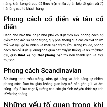
năng. Biên Long Group đã thực hiện nhiều dự án bếp tối giản với độ
hài lòng cao từ khách hàng.
Phong cách cổ điển và tân cổ
điển
Dành cho biệt thự hoặc nhà phố có diện tích lớn, phong cách cổ
điển mang đến sự sang trọng, quý phái thông qua các chi tiết chạm
trổ, vật liệu gỗ tự nhiên và màu sắc trầm ấm. Trong khi đó, phong
cách tân cổ điển lại dung hòa giữa nét truyền thống và hơi thở hiện
đại, giúp
thiết kế nội thất phòng bếp
trở nên thanh lịch và thời
thượng.
Phong cách Scandinavian
Sử dụng tone màu trắng, xám, gỗ sáng và ánh sáng tự nhiên,
phong cách Bắc Âu giúp không gian bếp trở nên gần gũi và ấm
cúng. Đây là lựa chọn lý tưởng cho các gia đình trẻ yêu thích sự tinh
tế và nhẹ nhàng.
Những yếu tố quan trọng khi