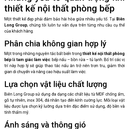
thiết kế nội thất phòng bếp
Một thiết kế đẹp phải đảm bảo hài hòa giữa nhiều yếu tố. Tại
Biên
Long Group
, chúng tôi luôn tư vấn dựa trên từng nhu cầu cụ thể
của khách hàng.
Phân chia không gian hợp lý
Một trong những nguyên tắc bất biến trong
thiết kế nội thất phòng
bếp
là
tam giác làm việc
: bếp nấu – bồn rửa – tủ lạnh. Bố trí các vị
trí này hợp lý sẽ giúp thao tác nấu ăn trở nên trơn tru, giảm thời
gian di chuyển và nâng cao hiệu suất làm việc.
Lựa chọn vật liệu chất lượng
Biên Long Group sử dụng đa dạng các chất liệu từ MDF chống ẩm,
gỗ tự nhiên, inox 304, đá nhân tạo đến kính cường lực. Mỗi loại vật
liệu được lựa chọn kỹ lưỡng dựa trên đặc điểm sử dụng, độ bền và
tính thẩm mỹ.
Ánh sáng và thông gió