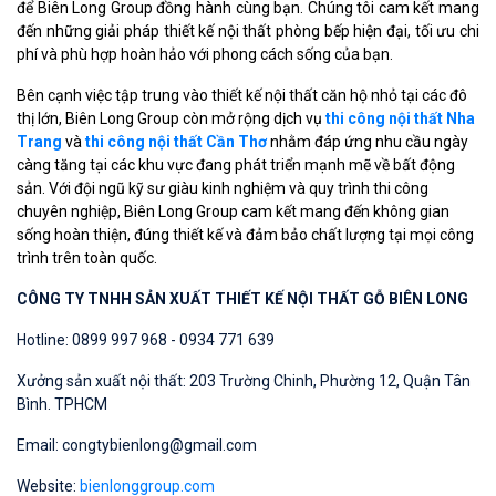
để Biên Long Group đồng hành cùng bạn. Chúng tôi cam kết mang
đến những giải pháp thiết kế nội thất phòng bếp hiện đại, tối ưu chi
phí và phù hợp hoàn hảo với phong cách sống của bạn.
Bên cạnh việc tập trung vào thiết kế nội thất căn hộ nhỏ tại các đô
thị lớn, Biên Long Group còn mở rộng dịch vụ
thi công nội thất Nha
Trang
và
thi công nội thất Cần Thơ
nhằm đáp ứng nhu cầu ngày
càng tăng tại các khu vực đang phát triển mạnh mẽ về bất động
sản. Với đội ngũ kỹ sư giàu kinh nghiệm và quy trình thi công
chuyên nghiệp, Biên Long Group cam kết mang đến không gian
sống hoàn thiện, đúng thiết kế và đảm bảo chất lượng tại mọi công
trình trên toàn quốc.
CÔNG TY TNHH SẢN XUẤT THIẾT KẾ NỘI THẤT GỖ BIÊN LONG
Hotline: 0899 997 968 - 0934 771 639
Xưởng sản xuất nội thất: 203 Trường Chinh, Phường 12, Quận Tân
Bình. TPHCM
Email: congtybienlong@gmail.com
Website:
bienlonggroup.com