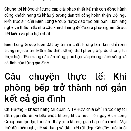
Chúng tôi không chỉ cung cấp giải pháp thiết kế, mà còn đồng hành
cùng khách hàng từ khâu ý tưởng đến thi công hoàn thiện. Đội ngũ
kiến trúc sư của Biên Long Group được đào tạo bài bản, luôn lắng
nghe và thấu hiểu nhu cầu khách hàng để đưa ra phương án tối ưu,
tiết kiệm và phù hợp nhất.
Biên Long Group luôn đặt uy tín và chất lượng làm kim chỉ nam
trong mọi dự án. Mỗi mẫu thiết kế nội thất phòng bếp do chúng tôi
thực hiện đều mang dấu ấn riêng, phù hợp với phong cách sống và
cá tính của từng gia đình.
Câu chuyện thực tế: Khi
phòng bếp trở thành nơi gắn
kết cả gia đình
Chị Hương – khách hàng tại quận 7, TP.HCM chia sẻ: “Trước đây tôi
rất ngại nấu ăn vì bếp chật, không khoa học. Từ ngày Biên Long
Group cải tạo lại, tôi cảm thấy yêu không gian bếp của mình. Mọi
thứ đều tiện nghi, dễ sử dụng và đặc biệt rất đẹp. Giờ đây, mỗi buổi