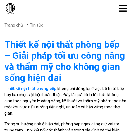
Tin tức
Trang chủ
Thiết kế nội thất phòng bếp
– Giải pháp tối ưu công năng
và thẩm mỹ cho không gian
sống hiện đại
Thiết kế nội thất phòng bếp
không chỉ dừng lại ở việc bố trí tủ bếp
hay lựa chọn vật liệu hoàn thiện. Đây là quá trình tổ chức không
gian theo nguyên lý công năng, kỹ thuật và thẩm mỹ nhằm tạo nên
một khu vực nấu nướng tiện nghi, an toàn và bền vững theo thời
gian.
Trong xu hướng nhà ở hiện đại, phòng bếp ngày càng giữ vai trò
trung tâm – nơi kết nối các thành viên trong gia đình và thể hiện