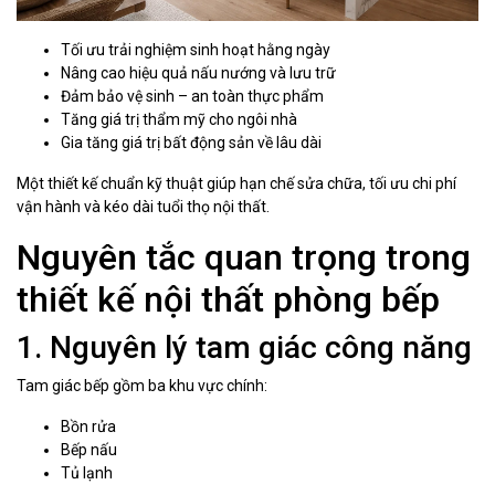
Tối ưu trải nghiệm sinh hoạt hằng ngày
Nâng cao hiệu quả nấu nướng và lưu trữ
Đảm bảo vệ sinh – an toàn thực phẩm
Tăng giá trị thẩm mỹ cho ngôi nhà
Gia tăng giá trị bất động sản về lâu dài
Một thiết kế chuẩn kỹ thuật giúp hạn chế sửa chữa, tối ưu chi phí
vận hành và kéo dài tuổi thọ nội thất.
Nguyên tắc quan trọng trong
thiết kế nội thất phòng bếp
1. Nguyên lý tam giác công năng
Tam giác bếp gồm ba khu vực chính:
Bồn rửa
Bếp nấu
Tủ lạnh