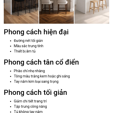
Phong cách hiện đại
Đường nét tối giản
Màu sắc trung tính
Thiết bị âm tủ
Phong cách tân cổ điển
Phào chỉ nhẹ nhàng
Tông màu trắng kem hoặc ghi sáng
Tay nắm kim loại sang trọng
Phong cách tối giản
Giảm chi tiết trang trí
Tập trung công năng
Tủ không tay nắm