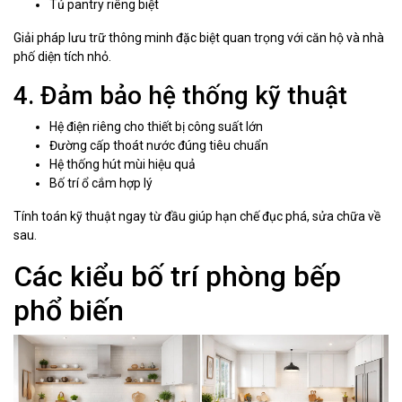
Tủ pantry riêng biệt
Giải pháp lưu trữ thông minh đặc biệt quan trọng với căn hộ và nhà
phố diện tích nhỏ.
4. Đảm bảo hệ thống kỹ thuật
Hệ điện riêng cho thiết bị công suất lớn
Đường cấp thoát nước đúng tiêu chuẩn
Hệ thống hút mùi hiệu quả
Bố trí ổ cắm hợp lý
Tính toán kỹ thuật ngay từ đầu giúp hạn chế đục phá, sửa chữa về
sau.
Các kiểu bố trí phòng bếp
phổ biến