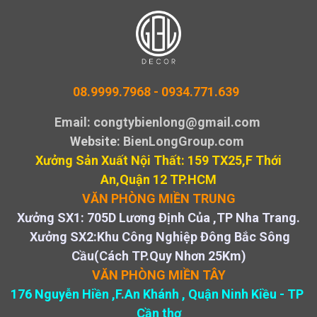
08.9999.7968 -
0934.771.639
Email: congtybienlong@gmail.com
Website
: BienLongGroup.com
Xưởng Sản Xuất Nội Thất: 159 TX25,F Thới
An,Quận 12 TP.HCM
VĂN PHÒNG MIỀN TRUNG
Xưởng SX1: 705D Lương Định Của ,TP Nha Trang.
Xưởng SX2:Khu Công Nghiệp Đông Bắc Sông
Cầu(Cách TP.Quy Nhơn 25Km)
VĂN PHÒNG MIỀN TÂY
176 Nguyễn Hiền ,F.An Khánh , Quận Ninh Kiều - TP
Cần thơ