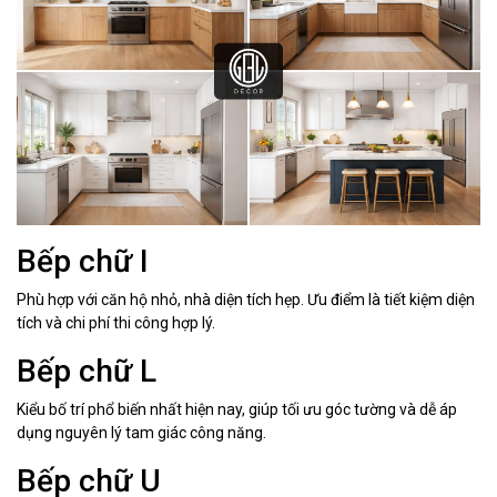
Bếp chữ I
Phù hợp với căn hộ nhỏ, nhà diện tích hẹp. Ưu điểm là tiết kiệm diện
tích và chi phí thi công hợp lý.
Bếp chữ L
Kiểu bố trí phổ biến nhất hiện nay, giúp tối ưu góc tường và dễ áp
dụng nguyên lý tam giác công năng.
Bếp chữ U