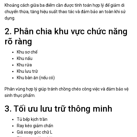
Khoảng cách giữa ba điểm cần được tính toán hợp lý để giảm di
chuyển thừa, tăng hiệu suất thao tác và đảm bảo an toàn khi sử
dụng.
2. Phân chia khu vực chức năng
rõ ràng
Khu sơ chế
Khu nấu
Khu rửa
Khu lưu trữ
Khu bàn ăn (nếu có)
Phân vùng hợp lý giúp tránh chồng chéo công việc và đảm bảo vệ
sinh thực phẩm.
3. Tối ưu lưu trữ thông minh
Tủ bếp kịch trần
Ray kéo giảm chấn
Giá xoay góc chữ L