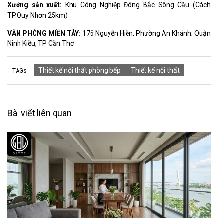
Xưởng sản xuất:
Khu Công Nghiệp Đông Bắc Sông Cầu (Cách
TP.Quy Nhơn 25km)
VĂN PHÒNG MIỀN TÂY:
176 Nguyễn Hiền, Phường An Khánh, Quận
Ninh Kiều, TP Cần Thơ
Thiết kế nội thất phòng bếp
Thiết kế nội thất
TAGs
Bài viết liên quan