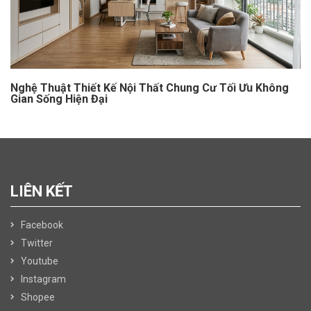
Nghệ Thuật Thiết Kế Nội Thất Chung Cư Tối Ưu Không
Gian Sống Hiện Đại
LIÊN KẾT
Facebook
Twitter
Youtube
Instagram
Shopee