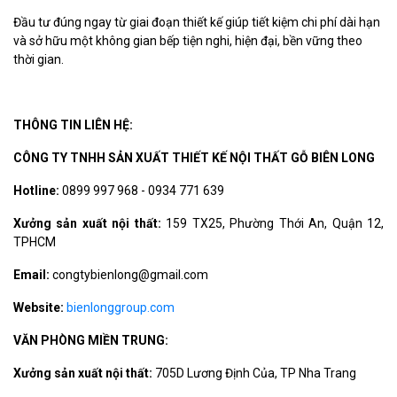
Đầu tư đúng ngay từ giai đoạn thiết kế giúp tiết kiệm chi phí dài hạn
và sở hữu một không gian bếp tiện nghi, hiện đại, bền vững theo
thời gian.
THÔNG TIN LIÊN HỆ:
CÔNG TY TNHH SẢN XUẤT THIẾT KẾ NỘI THẤT GỖ BIÊN LONG
Hotline:
0899 997 968 - 0934 771 639
Xưởng sản xuất nội thất:
159 TX25, Phường Thới An, Quận 12,
TPHCM
Email:
congtybienlong@gmail.com
Website:
bienlonggroup.com
VĂN PHÒNG MIỀN TRUNG:
Xưởng sản xuất nội thất:
705D Lương Định Của, TP Nha Trang