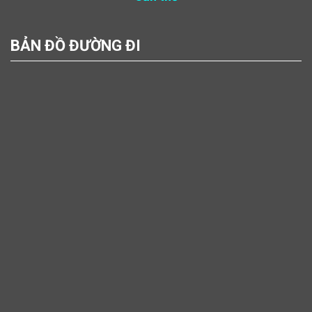
BẢN ĐỒ ĐƯỜNG ĐI