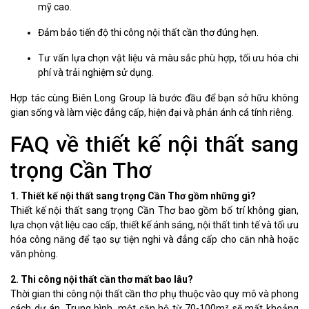
mỹ cao.
Đảm bảo tiến độ thi công nội thất cần thơ đúng hẹn.
Tư vấn lựa chọn vật liệu và màu sắc phù hợp, tối ưu hóa chi
phí và trải nghiệm sử dụng.
Hợp tác cùng Biên Long Group là bước đầu để bạn sở hữu không
gian sống và làm việc đẳng cấp, hiện đại và phản ánh cá tính riêng.
FAQ về thiết kế nội thất sang
trọng Cần Thơ
1. Thiết kế nội thất sang trọng Cần Thơ gồm những gì?
Thiết kế nội thất sang trọng Cần Thơ bao gồm bố trí không gian,
lựa chọn vật liệu cao cấp, thiết kế ánh sáng, nội thất tinh tế và tối ưu
hóa công năng để tạo sự tiện nghi và đẳng cấp cho căn nhà hoặc
văn phòng.
2. Thi công nội thất cần thơ mất bao lâu?
Thời gian thi công nội thất cần thơ phụ thuộc vào quy mô và phong
cách dự án. Trung bình, một căn hộ từ 70-100m² sẽ mất khoảng