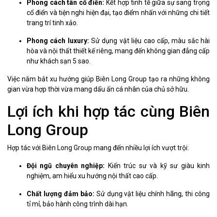
Phong cách tân cổ điển:
Kết hợp tinh tế giữa sự sang trọng
cổ điển và tiện nghi hiện đại, tạo điểm nhấn với những chi tiết
trang trí tinh xảo.
Phong cách luxury:
Sử dụng vật liệu cao cấp, màu sắc hài
hòa và nội thất thiết kế riêng, mang đến không gian đẳng cấp
như khách sạn 5 sao.
Việc nắm bắt xu hướng giúp Biên Long Group tạo ra những không
gian vừa hợp thời vừa mang dấu ấn cá nhân của chủ sở hữu.
Lợi ích khi hợp tác cùng Biên
Long Group
Hợp tác với Biên Long Group mang đến nhiều lợi ích vượt trội:
Đội ngũ chuyên nghiệp:
Kiến trúc sư và kỹ sư giàu kinh
nghiệm, am hiểu xu hướng nội thất cao cấp.
Chất lượng đảm bảo:
Sử dụng vật liệu chính hãng, thi công
tỉ mỉ, bảo hành công trình dài hạn.