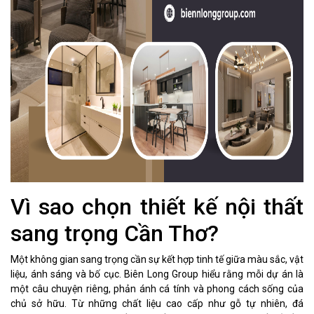
Vì sao chọn thiết kế nội thất
sang trọng Cần Thơ?
Một không gian sang trọng cần sự kết hợp tinh tế giữa màu sắc, vật
liệu, ánh sáng và bố cục. Biên Long Group hiểu rằng mỗi dự án là
một câu chuyện riêng, phản ánh cá tính và phong cách sống của
chủ sở hữu. Từ những chất liệu cao cấp như gỗ tự nhiên, đá