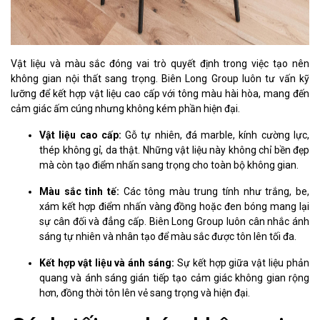
Vật liệu và màu sắc đóng vai trò quyết định trong việc tạo nên
không gian nội thất sang trọng. Biên Long Group luôn tư vấn kỹ
lưỡng để kết hợp vật liệu cao cấp với tông màu hài hòa, mang đến
cảm giác ấm cúng nhưng không kém phần hiện đại.
Vật liệu cao cấp:
Gỗ tự nhiên, đá marble, kính cường lực,
thép không gỉ, da thật. Những vật liệu này không chỉ bền đẹp
mà còn tạo điểm nhấn sang trọng cho toàn bộ không gian.
Màu sắc tinh tế:
Các tông màu trung tính như trắng, be,
xám kết hợp điểm nhấn vàng đồng hoặc đen bóng mang lại
sự cân đối và đẳng cấp. Biên Long Group luôn cân nhắc ánh
sáng tự nhiên và nhân tạo để màu sắc được tôn lên tối đa.
Kết hợp vật liệu và ánh sáng:
Sự kết hợp giữa vật liệu phản
quang và ánh sáng gián tiếp tạo cảm giác không gian rộng
hơn, đồng thời tôn lên vẻ sang trọng và hiện đại.