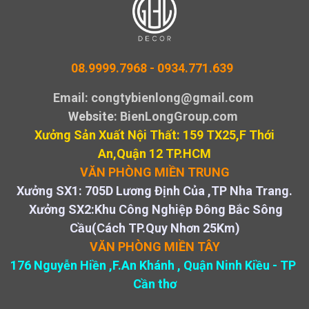
08.9999.7968 -
0934.771.639
Email: congtybienlong@gmail.com
Website
: BienLongGroup.com
Xưởng Sản Xuất Nội Thất: 159 TX25,F Thới
An,Quận 12 TP.HCM
VĂN PHÒNG MIỀN TRUNG
Xưởng SX1: 705D Lương Định Của ,TP Nha Trang.
Xưởng SX2:Khu Công Nghiệp Đông Bắc Sông
Cầu(Cách TP.Quy Nhơn 25Km)
VĂN PHÒNG MIỀN TÂY
176 Nguyễn Hiền ,F.An Khánh , Quận Ninh Kiều - TP
Cần thơ