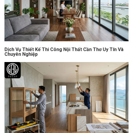
Dịch Vụ Thiết Kế Thi Công Nội Thất Cần Thơ Uy Tín Và
Chuyên Nghiệp