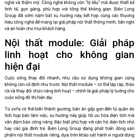
nghệ và thẩm mỹ. Công nghệ không còn "lộ liễu" mà được thiết kế
tinh tế, gọn gàng, phù hợp với tổng thể không gian. Biên Long
Group đã sớm nắm bắt xu hướng này, kết hợp cùng các thương
hiệu công nghệ để mang lại giải pháp nội thất thông minh, tiện nghi
và an toàn cho mọi khách hàng.
Nội thất module: Giải pháp
linh hoạt cho không gian
hiện đại
Cuộc sống thay đổi nhanh, nhu cầu sử dụng không gian cũng
không còn cố định như trước. Nội thất module – có thể lắp ráp, tháo
rời và thay đổi chức năng linh hoạt – chính là giải pháp lý tưởng cho
cuộc sống đô thị hiện đại.
Từ sofa có thể biến thành giường, bàn ăn gấp gọn đến tủ quần áo
tích hợp bàn làm việc, xu hướng này giúp tối ưu hóa diện tích mà
vẫn đảm bảo công năng. Đặc biệt phù hợp với căn hộ diện tích nhỏ
hay các gia đình trẻ. Biên Long Group đang phát triển dòng sản
phẩm nội thất module riêng, dựa trên khảo sát hành vi người dùng