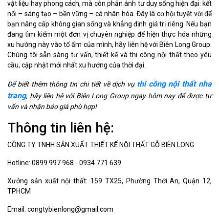
vật liệu hay phong cách, mà còn phản ánh tư duy sống hiện đại: kết
nối – sáng tạo – bền vững – cá nhân hóa. Đây là cơ hội tuyệt vời để
bạn nâng cấp không gian sống và khẳng định giá trị riêng. Nếu bạn
đang tìm kiếm một đơn vị chuyên nghiệp để hiện thực hóa những
xu hướng này vào tổ ấm của mình, hãy liên hệ với Biên Long Group.
Chúng tôi sẵn sàng tư vấn, thiết kế và thi công nội thất theo yêu
cầu, cập nhật mới nhất xu hướng của thời đại.
hi công nội thất nha
Để biết thêm thông tin chi tiết về dịch vụ
t
trang
, hãy liên hệ với Biên Long Group ngay hôm nay để được tư
vấn và nhận báo giá phù hợp!
Thông tin liên hệ:
CÔNG TY TNHH SẢN XUẤT THIẾT KẾ NỘI THẤT GỖ BIÊN LONG
Hotline: 0899 997 968 - 0934 771 639
Xưởng sản xuất nội thất: 159 TX25, Phường Thới An, Quận 12,
TPHCM
Email: congtybienlong@gmail.com