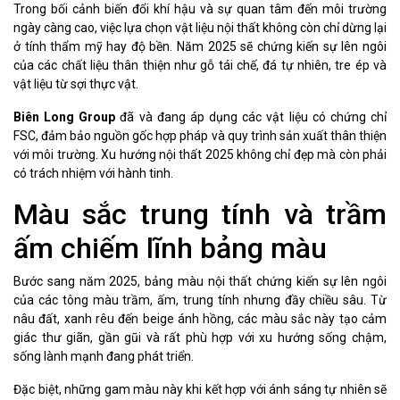
Trong bối cảnh biến đổi khí hậu và sự quan tâm đến môi trường
ngày càng cao, việc lựa chọn vật liệu nội thất không còn chỉ dừng lại
ở tính thẩm mỹ hay độ bền. Năm 2025 sẽ chứng kiến sự lên ngôi
của các chất liệu thân thiện như gỗ tái chế, đá tự nhiên, tre ép và
vật liệu từ sợi thực vật.
Biên Long Group
đã và đang áp dụng các vật liệu có chứng chỉ
FSC, đảm bảo nguồn gốc hợp pháp và quy trình sản xuất thân thiện
với môi trường. Xu hướng nội thất 2025 không chỉ đẹp mà còn phải
có trách nhiệm với hành tinh.
Màu sắc trung tính và trầm
ấm chiếm lĩnh bảng màu
Bước sang năm 2025, bảng màu nội thất chứng kiến sự lên ngôi
của các tông màu trầm, ấm, trung tính nhưng đầy chiều sâu. Từ
nâu đất, xanh rêu đến beige ánh hồng, các màu sắc này tạo cảm
giác thư giãn, gần gũi và rất phù hợp với xu hướng sống chậm,
sống lành mạnh đang phát triển.
Đặc biệt, những gam màu này khi kết hợp với ánh sáng tự nhiên sẽ