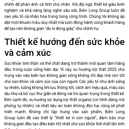
chỉnh để phản ánh cá tính chủ nhân. Với đội ngũ thiết kế giàu kinh
nghiệm và khả năng lắng nghe sâu sát, Biên Long Group luôn đề
cao yếu tố cá nhân hóa trong từng công trình. Chúng tôi không áp
đặt một khuôn mẫu duy nhất mà luôn đồng hành cùng khách hàng
để tạo nên không gian “đo ni đóng giày” cho chính họ.
Thiết kế hướng đến sức khỏe
và cảm xúc
Sức khỏe tinh thần và thể chất đang trở thành mối quan tâm hàng
đầu trong cuộc sống hiện đại. Vì vậy, xu hướng nội thất 2025 chú
trọng vào việc kiến tạo không gian sống không chỉ đẹp mà còn tốt
cho sức khỏe và cảm xúc của con người. Các yếu tố như ánh sáng
tự nhiên, luồng không khí lưu thông tốt, cách âm hiệu quả, màu sắc
dịu nhẹ và bố cục thư giãn sẽ đóng vai trò quan trọng trong thiết kế.
Bên cạnh đó, xu hướng sử dụng nội thất organic (có hình dáng mô
phỏng tự nhiên) và chất liệu an toàn không độc hại cũng sẽ phát
triển mạnh. Không chỉ tập trung vào sản phẩm, Biên Long
Group luôn đề cao triết lý “thiết kế vì con người”, đảm bảo mọi
không gian đều tạo điều kiện tốt nhất cho sức khỏe thể chất lẫn tinh