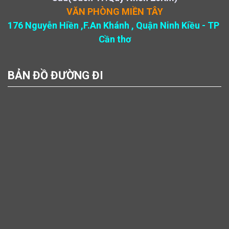
VĂN PHÒNG MIỀN TÂY
176 Nguyễn Hiền ,F.An Khánh , Quận Ninh Kiều - TP
Cần thơ
BẢN ĐỒ ĐƯỜNG ĐI