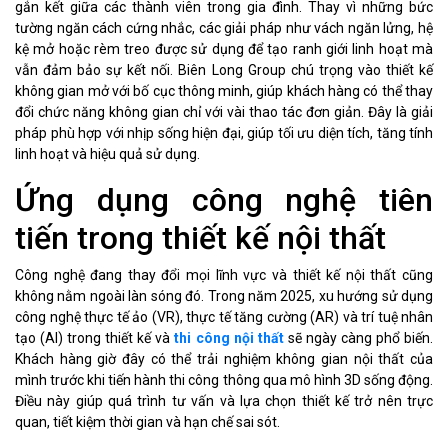
gắn kết giữa các thành viên trong gia đình. Thay vì những bức
tường ngăn cách cứng nhắc, các giải pháp như vách ngăn lửng, hệ
kệ mở hoặc rèm treo được sử dụng để tạo ranh giới linh hoạt mà
vẫn đảm bảo sự kết nối. Biên Long Group chú trọng vào thiết kế
không gian mở với bố cục thông minh, giúp khách hàng có thể thay
đổi chức năng không gian chỉ với vài thao tác đơn giản. Đây là giải
pháp phù hợp với nhịp sống hiện đại, giúp tối ưu diện tích, tăng tính
linh hoạt và hiệu quả sử dụng.
Ứng dụng công nghệ tiên
tiến trong thiết kế nội thất
Công nghệ đang thay đổi mọi lĩnh vực và thiết kế nội thất cũng
không nằm ngoài làn sóng đó. Trong năm 2025, xu hướng sử dụng
công nghệ thực tế ảo (VR), thực tế tăng cường (AR) và trí tuệ nhân
tạo (AI) trong thiết kế và
thi công nội thất
sẽ ngày càng phổ biến.
Khách hàng giờ đây có thể trải nghiệm không gian nội thất của
mình trước khi tiến hành thi công thông qua mô hình 3D sống động.
Điều này giúp quá trình tư vấn và lựa chọn thiết kế trở nên trực
quan, tiết kiệm thời gian và hạn chế sai sót.