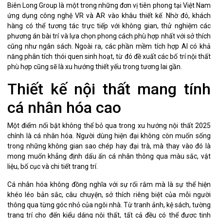
Biên Long Group là một trong những đơn vị tiên phong tại Việt Nam
ứng dụng công nghệ VR và AR vào khâu thiết kế. Nhờ đó, khách
hàng có thể tương tác trực tiếp với không gian, thử nghiệm các
phương án bài trí và lựa chọn phong cách phù hợp nhất với sở thích
cũng như ngân sách. Ngoài ra, các phần mềm tích hợp AI có khả
năng phân tích thói quen sinh hoạt, từ đó đề xuất các bố trí nội thất
phù hợp cũng sẽ là xu hướng thiết yếu trong tương lai gần.
Thiết kế nội thất mang tính
cá nhân hóa cao
Một điểm nổi bật không thể bỏ qua trong xu hướng nội thất 2025
chính là cá nhân hóa. Người dùng hiện đại không còn muốn sống
trong những không gian sao chép hay đại trà, mà thay vào đó là
mong muốn khẳng định dấu ấn cá nhân thông qua màu sắc, vật
liệu, bố cục và chi tiết trang trí.
Cá nhân hóa không đồng nghĩa với sự rối rắm mà là sự thể hiện
khéo léo bản sắc, câu chuyện, sở thích riêng biệt của mỗi người
thông qua từng góc nhỏ của ngôi nhà. Từ tranh ảnh, kệ sách, tường
trang trí cho đến kiểu dáng nội thất, tất cả đều có thể được tinh