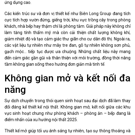
ứng dụng cao.
Các kiến trúc sư và đơn vị thiết kế như Biên Long Group đang tích
cực tích hợp vườn đứng, giếng trời, khu vực trồng cây trong phòng
khách, nhà bếp hay thậm chí là phòng tắm. Giải pháp này không chỉ
làm tăng tính thẩm mỹ mà còn cải thiện chất lượng không khí,
giảm nhiệt độ và tạo cảm giác thư giãn cho cư dân đô thị. Ngoài ra,
các vật liệu tự nhiên như mây tre đan, gỗ tự nhiên không sơn phủ,
gạch mộc… tiếp tục được ưa chuộng. Những chất liệu này mang
đến cảm giác gần gũi và thân thiện với môi trường, đồng thời nâng
tầm không gian sống theo hướng đơn giản mà tinh tế.
Không gian mở và kết nối đa
năng
Sự dịch chuyển trong thói quen sinh hoạt sau đại dịch đã làm thay
đổi đáng kể thiết kế nội thất. Không gian mở, kết nối giữa các khu
vực sinh hoạt chung như phòng khách – phòng ăn – bếp đang là
điểm nhấn của xu hướng nội thất 2025.
Thiết kế mở giúp tối ưu ánh sáng tự nhiên, tạo sự thông thoáng và