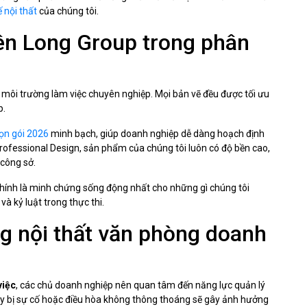
ế nội thất
của chúng tôi.
iên Long Group trong phân
o môi trường làm việc chuyên nghiệp. Mọi bản vẽ đều được tối ưu
p.
rọn gói 2026
minh bạch, giúp doanh nghiệp dễ dàng hoạch định
d Professional Design, sản phẩm của chúng tôi luôn có độ bền cao,
 công sở.
chính là minh chứng sống động nhất cho những gì chúng tôi
à kỷ luật trong thực thi.
ng nội thất văn phòng doanh
việc
, các chủ doanh nghiệp nên quan tâm đến năng lực quản lý
y bị sự cố hoặc điều hòa không thông thoáng sẽ gây ảnh hưởng