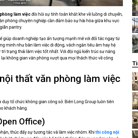
n phòng làm việc
đòi hỏi sự tính toán khắt khe về luồng di chuyển,
văn phòng chuyên nghiệp cần đảm bảo sự hài hòa giữa khu vực
giãn pantry.
ế giúp doanh nghiệp tạo ấn tượng mạnh mẽ với đối tác ngay từ
thông minh như bàn làm việc di động, vách ngăn tiêu âm hay hệ
ì trạng thái làm việc tốt nhất. Với đội ngũ kiến trúc sư năng
 lại không gian văn phòng vượt qua mọi thách thức về công
Ti
nội thất văn phòng làm việc
duy tổ chức không gian công sở. Biên Long Group luôn tiên
ho khách hàng.
Open Office)
phận, thúc đẩy sự tương tác và làm việc nhóm. Khi
thi công nội