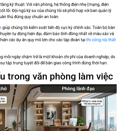
ạ tầng kỹ thuật. Với văn phòng, hệ thống điện nhẹ (mạng, điện
t lõi. Đội ngũ kỹ sư của chúng tôi sẽ phối hợp với ban quản lý
uân thủ đúng quy chuẩn an toàn.
p
giúp chúng tôi kiểm soát tiến độ cực kỳ chính xác. Toàn bộ bàn
 chuyền tự động hiện đại, đảm bảo tính đồng nhất về màu sắc và
c hiện các dự án quy mô lớn cho các tập đoàn tại
thi công nội thất
ằng mỗi ngày chậm trễ là một khoản chi phí của doanh nghiệp, do
 sự tập trung tuyệt đối để bàn giao công trình đúng thời hạn.
u trong văn phòng làm việc