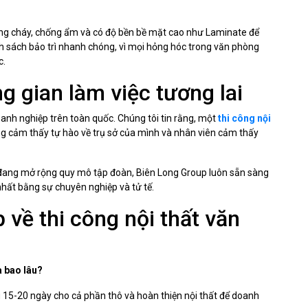
 chống cháy, chống ẩm và có độ bền bề mặt cao như Laminate để
nh sách bảo trì nhanh chóng, vì mọi hỏng hóc trong văn phòng
c.
g gian làm việc tương lai
oanh nghiệp trên toàn quốc. Chúng tôi tin rằng, một
thi công nội
g cảm thấy tự hào về trụ sở của mình và nhân viên cảm thấy
 đang mở rộng quy mô tập đoàn, Biên Long Group luôn sẵn sàng
hất bằng sự chuyên nghiệp và tử tế.
 về thi công nội thất văn
 bao lâu?
 15-20 ngày cho cả phần thô và hoàn thiện nội thất để doanh