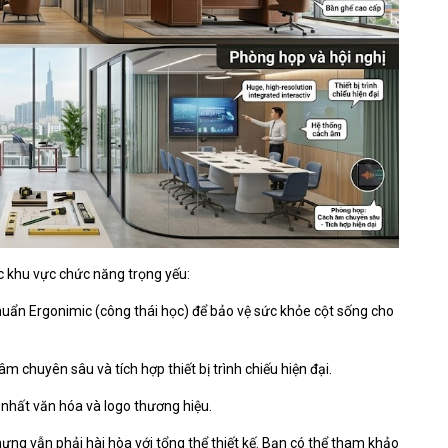
c khu vực chức năng trọng yếu:
huẩn Ergonimic (công thái học) để bảo vệ sức khỏe cột sống cho
m chuyên sâu và tích hợp thiết bị trình chiếu hiện đại.
õ nhất văn hóa và logo thương hiệu.
ưng vẫn phải hài hòa với tổng thể thiết kế. Bạn có thể tham khảo