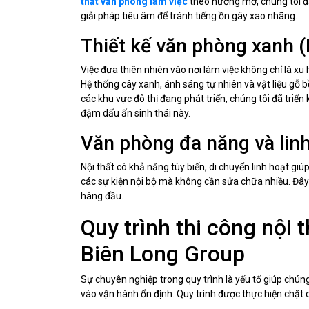
thất văn phòng làm việc
theo hướng mở, chúng tôi đặ
giải pháp tiêu âm để tránh tiếng ồn gây xao nhãng.
Thiết kế văn phòng xanh (
Việc đưa thiên nhiên vào nơi làm việc không chỉ là x
Hệ thống cây xanh, ánh sáng tự nhiên và vật liệu gỗ
các khu vực đô thị đang phát triển, chúng tôi đã triể
đậm dấu ấn sinh thái này.
Văn phòng đa năng và lin
Nội thất có khả năng tùy biến, di chuyển linh hoạt gi
các sự kiện nội bộ mà không cần sửa chữa nhiều. Đây 
hàng đầu.
Quy trình thi công nội 
Biên Long Group
Sự chuyên nghiệp trong quy trình là yếu tố giúp chún
vào vận hành ổn định. Quy trình được thực hiện chặt 