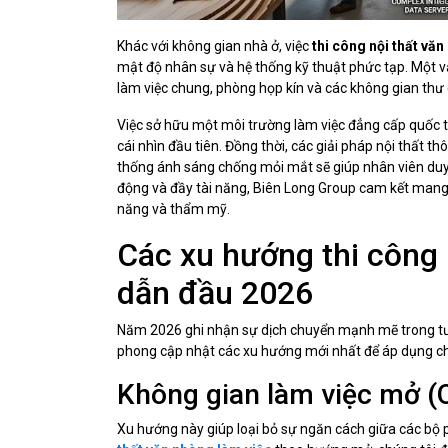
Khác với không gian nhà ở, việc
thi công nội thất vă
mật độ nhân sự và hệ thống kỹ thuật phức tạp. Một 
làm việc chung, phòng họp kín và các không gian thư 
Việc sở hữu một môi trường làm việc đẳng cấp quốc t
cái nhìn đầu tiên. Đồng thời, các giải pháp nội thất 
thống ánh sáng chống mỏi mắt sẽ giúp nhân viên duy tr
động và đầy tài năng, Biên Long Group cam kết mang
năng và thẩm mỹ.
Các xu hướng thi công 
dẫn đầu 2026
Năm 2026 ghi nhận sự dịch chuyển mạnh mẽ trong tư 
phong cập nhật các xu hướng mới nhất để áp dụng c
Không gian làm việc mở (
Xu hướng này giúp loại bỏ sự ngăn cách giữa các bộ 