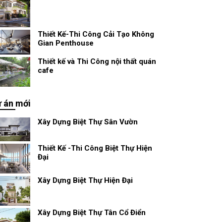
Thiết Kế-Thi Công Cải Tạo Không
Gian Penthouse
Thiết kế và Thi Công nội thất quán
cafe
 án mới
Xây Dựng Biệt Thự Sân Vườn
Thiết Kế -Thi Công Biệt Thự Hiện
Đại
Xây Dựng Biệt Thự Hiện Đại
Xây Dựng Biệt Thự Tân Cổ Điển