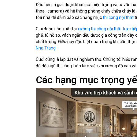
Đầu tiên là giai đoạn khảo sát hiện trạng và tư vấn h
thoại, camera) và hệ thống phòng cháy chữa cháy là cố
tòa nhà để đảm bảo các hạng mục
thi công nội thất
t
Giai đoạn sản xuất tại
xưởng thi công nội thất trực tiế
ghế, tủ hồ sơ, vách ngăn đều được gia công trên dây
chất lượng. Điều này đặc biệt quan trọng khi cần thự
Nha Trang
.
Cuối cùng là lắp đặt và nghiệm thu. Chúng tôi hiểu r
đó đội ngũ thi công luôn làm việc với cường độ cao và
Các hạng mục trọng yế