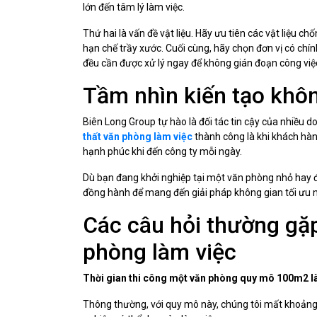
lớn đến tâm lý làm việc.
Thứ hai là vấn đề vật liệu. Hãy ưu tiên các vật liệu
hạn chế trầy xước. Cuối cùng, hãy chọn đơn vị có chí
đều cần được xử lý ngay để không gián đoạn công việ
Tầm nhìn kiến tạo khôn
Biên Long Group tự hào là đối tác tin cậy của nhiều d
thất văn phòng làm việc
thành công là khi khách hàn
hạnh phúc khi đến công ty mỗi ngày.
Dù bạn đang khởi nghiệp tại một văn phòng nhỏ hay
đồng hành để mang đến giải pháp không gian tối ưu n
Các câu hỏi thường gặp
phòng làm việc
Thời gian thi công một văn phòng quy mô 100m2 là
Thông thường, với quy mô này, chúng tôi mất khoảng