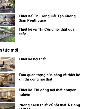
Thiết Kế-Thi Công Cải Tạo Không
Gian Penthouse
Thiết kế và Thi Công nội thất quán
cafe
n tức mới
Thiết kế nội thất
Tầm quan trọng của bảng vẽ thiết kế
khi thi công nội thất
Thiết kế-Thi công nội thất chuyên
nghiệp
Phong cách thiết kế nội thất Á Đông