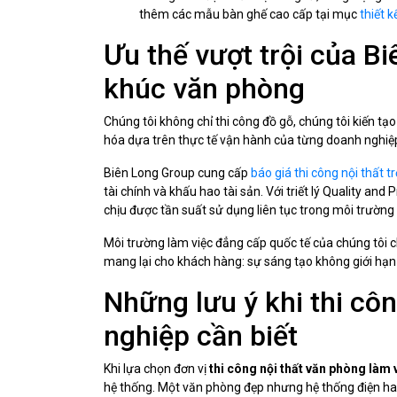
thêm các mẫu bàn ghế cao cấp tại mục
thiết k
Ưu thế vượt trội của B
khúc văn phòng
Chúng tôi không chỉ thi công đồ gỗ, chúng tôi kiến tạ
hóa dựa trên thực tế vận hành của từng doanh nghiệ
Biên Long Group cung cấp
báo giá thi công nội thất t
tài chính và khấu hao tài sản. Với triết lý Quality an
chịu được tần suất sử dụng liên tục trong môi trường
Môi trường làm việc đẳng cấp quốc tế của chúng tôi 
mang lại cho khách hàng: sự sáng tạo không giới hạn v
Những lưu ý khi thi cô
nghiệp cần biết
Khi lựa chọn đơn vị
thi công nội thất văn phòng làm 
hệ thống. Một văn phòng đẹp nhưng hệ thống điện ha