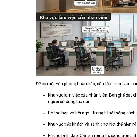
Để có một văn phòng hoàn hảo, cần tập trung vào cá
Khu vực làm việc của nhân viên: Bàn ghế đạt c
người sử dụng lâu dài.
Phòng họp và hội nghị: Trang bị hệ thống cách â
Khu vực tiếp khách và sảnh chờ: Nơi thể hiện r
Phòng lãnh đạo: Cần sự riêng tư, sang trọng nh