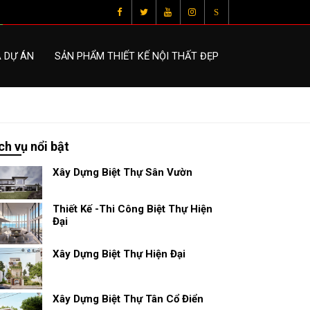
S
À DỰ ÁN
SẢN PHẨM THIẾT KẾ NỘI THẤT ĐẸP
ch vụ nổi bật
Xây Dựng Biệt Thự Sân Vườn
Thiết Kế -Thi Công Biệt Thự Hiện
Đại
Xây Dựng Biệt Thự Hiện Đại
Xây Dựng Biệt Thự Tân Cổ Điển