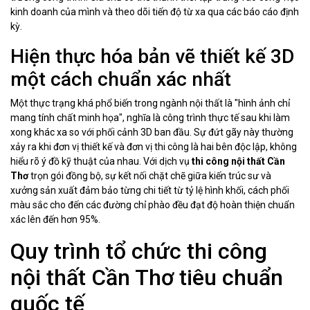
kinh doanh của mình và theo dõi tiến độ từ xa qua các báo cáo định
kỳ.
Hiện thực hóa bản vẽ thiết kế 3D
một cách chuẩn xác nhất
Một thực trạng khá phổ biến trong ngành nội thất là "hình ảnh chỉ
mang tính chất minh họa", nghĩa là công trình thực tế sau khi làm
xong khác xa so với phối cảnh 3D ban đầu. Sự đứt gãy này thường
xảy ra khi đơn vị thiết kế và đơn vị thi công là hai bên độc lập, không
hiểu rõ ý đồ kỹ thuật của nhau. Với dịch vụ
thi công nội thất Cần
Thơ
trọn gói đồng bộ, sự kết nối chặt chẽ giữa kiến trúc sư và
xưởng sản xuất đảm bảo từng chi tiết từ tỷ lệ hình khối, cách phối
màu sắc cho đến các đường chỉ phào đều đạt độ hoàn thiện chuẩn
xác lên đến hơn 95%.
Quy trình tổ chức thi công
nội thất Cần Thơ tiêu chuẩn
quốc tế