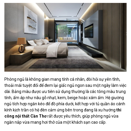
Phòng ngủ là không gian mang tính cá nhân, đòi hỏi sự yên tĩnh,
thoải mái tuyệt đối để đem lại giấc ngủ ngon sau một ngày làm việc
dài. Bảng màu được ưu tiên sử dụng thường là các tông màu trung
tính, ấm áp như nâu gỗ nhạt, kem, beige hoặc xám ấm. Hệ giường
ngủ tích hợp ngăn kéo để đồ phía dưới, kết hợp với tủ quần áo cánh
kính kịch trần có hệ đèn cảm ứng bên trong đang là xu hướng
thi
công nội thất Cần Thơ
rất được yêu thích, giúp phòng ngủ vừa
ngăn nắp vừa mang hơi thở của một khách sạn cao cấp.