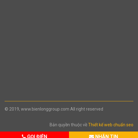
© 2019, www.bienlonggroup.com All right reserved
Bản quyền thuộc về
Thiết kế web chuẩn seo
GỌI ĐIỆN
NHẮN TIN