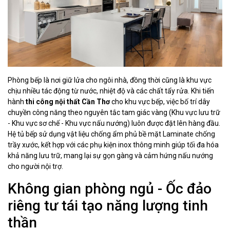
Phòng bếp là nơi giữ lửa cho ngôi nhà, đồng thời cũng là khu vực
chịu nhiều tác động từ nước, nhiệt độ và các chất tẩy rửa. Khi tiến
hành
thi công nội thất Cần Thơ
cho khu vực bếp, việc bố trí dây
chuyền công năng theo nguyên tắc tam giác vàng (Khu vực lưu trữ
- Khu vực sơ chế - Khu vực nấu nướng) luôn được đặt lên hàng đầu.
Hệ tủ bếp sử dụng vật liệu chống ẩm phủ bề mặt Laminate chống
trầy xước, kết hợp với các phụ kiện inox thông minh giúp tối đa hóa
khả năng lưu trữ, mang lại sự gọn gàng và cảm hứng nấu nướng
cho người nội trợ.
Không gian phòng ngủ - Ốc đảo
riêng tư tái tạo năng lượng tinh
thần