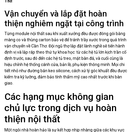
Thơ
.
Vận chuyển và lắp đặt hoàn
thiện nghiêm ngặt tại công trình
Từng module nội thất sau khi xuất xưởng đều được đóng gói bằng
màng co và thùng carton bảo vệ để tránh trầy xước trong quá trình
vận chuyển về Cần Thơ. Đội ngũ thợ lắp đặt lành nghề sẽ tiến hành
định vị và lắp ráp theo thứ tự khoa học: từ các hệ tủ lớn kịch trần cố
định trước, sau đó đến các hệ tủ treo, mặt bàn đá, và cuối cùng là
hiệu chỉnh hệ thống cánh cửa, bản lề, phụ kiện thông minh. Mọi chi
tiết nhỏ như đường bắn keo silicone, cách xử lý góc khuất đều được
kiểm tra kỹ lưỡng, đảm bảo tính thẩm mỹ cao nhất trước khi bàn
giao.
Các hạng mục không gian
chủ lực trong dịch vụ hoàn
thiện nội thất
Một ngôi nhà hoàn hảo là sự kết hợp nhịp nhàng giữa các khu vực