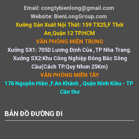
Email: congtybienlong@gmail.com
Website
: BienLongGroup.com
Xưởng Sản Xuất Nội Thất: 159 TX25,F Thới
An,Quận 12 TP.HCM
VĂN PHÒNG MIỀN TRUNG
Xưởng SX1: 705D Lương Định Của ,TP Nha Trang.
Xưởng SX2:Khu Công Nghiệp Đông Bắc Sông
Cầu(Cách TP.Quy Nhơn 25Km)
VĂN PHÒNG MIỀN TÂY
176 Nguyễn Hiền ,F.An Khánh , Quận Ninh Kiều - TP
Cần thơ
BẢN ĐỒ ĐƯỜNG ĐI