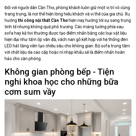
Đối với người dân Cần Thơ, phòng khách luôn giữ một vị trí vô cùng
trang trọng, là nơi thể hiện lòng hiếu khách và vị thế của gia chủ. Xu
hướng
thi công nội thất Cần Thơ
hiện nay hướng tới sự sang trọng
tinh tế nhưng không quá phô trương. Các mảng tường phía sau
sofa hay kệ tivi thường được tạo điểm nhấn bằng các loại vật liệu
hiện đại như tấm ốp vân đá, vách nan gỗ kết hợp với hệ thống đèn
LED hắt tầng viền tạo chiều sâu cho không gian. Bộ sofa trung tâm
với chất liệu da cao cấp hoặc nỉ nhập khẩu sẽ là điểm nhấn hoàn
hảo cho căn phòng.
Không gian phòng bếp - Tiện
nghi khoa học cho những bữa
cơm sum vầy