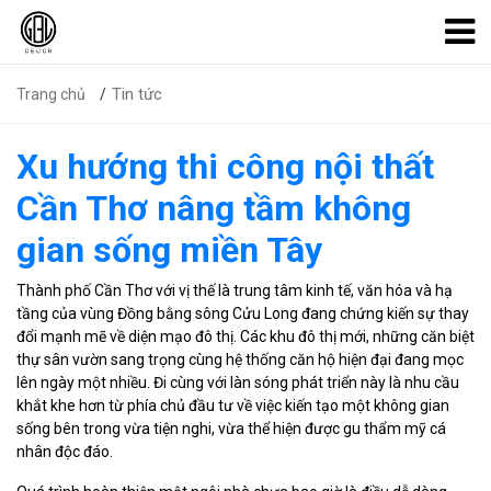
Tin tức
Trang chủ
Xu hướng thi công nội thất
Cần Thơ nâng tầm không
gian sống miền Tây
Thành phố Cần Thơ với vị thế là trung tâm kinh tế, văn hóa và hạ
tầng của vùng Đồng bằng sông Cửu Long đang chứng kiến sự thay
đổi mạnh mẽ về diện mạo đô thị. Các khu đô thị mới, những căn biệt
thự sân vườn sang trọng cùng hệ thống căn hộ hiện đại đang mọc
lên ngày một nhiều. Đi cùng với làn sóng phát triển này là nhu cầu
khắt khe hơn từ phía chủ đầu tư về việc kiến tạo một không gian
sống bên trong vừa tiện nghi, vừa thể hiện được gu thẩm mỹ cá
nhân độc đáo.