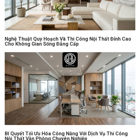
Nghệ Thuật Quy Hoạch Và Thi Công Nội Thất Đỉnh Cao
Cho Không Gian Sống Đẳng Cấp
Bí Quyết Tối Ưu Hóa Công Năng Với Dịch Vụ Thi Công
Nội Thất Văn Phòng Chuyên Nghiệp