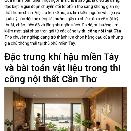
Quá trình hoàn thiện một ngôi nhà chưa bao giờ là điều dễ dàng,
đặc biệt là giai đoạn chuyển đổi từ phần thô sang không gian nội
thất hoàn chỉnh. Việc tự lên kế hoạch, tìm kiếm nguồn vật liệu và
quản lý các đội thợ riêng lẻ thường gây ra nhiều rủi ro về mặt kỹ
thuật, chậm tiến độ và lãng phí ngân sách. Do đó, xu hướng tìm
kiếm một giải pháp trọn gói từ các công ty
thi công nội thất Cần
Thơ
chuyên nghiệp đang trở thành lựa chọn hàng đầu của những
gia chủ thông thái tại thủ phủ miền Tây.
Đặc trưng khí hậu miền Tây
và bài toán vật liệu trong thi
công nội thất Cần Thơ