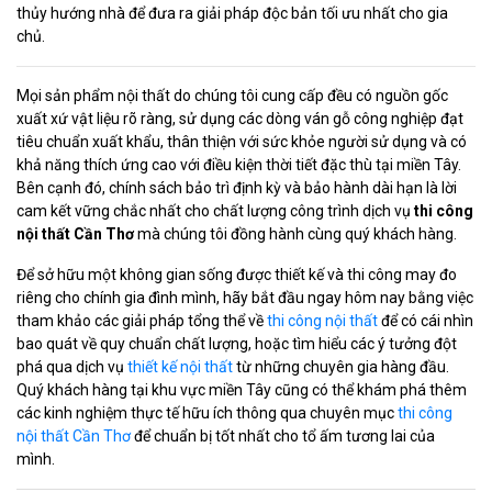
thủy hướng nhà để đưa ra giải pháp độc bản tối ưu nhất cho gia
chủ.
Mọi sản phẩm nội thất do chúng tôi cung cấp đều có nguồn gốc
xuất xứ vật liệu rõ ràng, sử dụng các dòng ván gỗ công nghiệp đạt
tiêu chuẩn xuất khẩu, thân thiện với sức khỏe người sử dụng và có
khả năng thích ứng cao với điều kiện thời tiết đặc thù tại miền Tây.
Bên cạnh đó, chính sách bảo trì định kỳ và bảo hành dài hạn là lời
cam kết vững chắc nhất cho chất lượng công trình dịch vụ
thi công
nội thất Cần Thơ
mà chúng tôi đồng hành cùng quý khách hàng.
Để sở hữu một không gian sống được thiết kế và thi công may đo
riêng cho chính gia đình mình, hãy bắt đầu ngay hôm nay bằng việc
tham khảo các giải pháp tổng thể về
thi công nội thất
để có cái nhìn
bao quát về quy chuẩn chất lượng, hoặc tìm hiểu các ý tưởng đột
phá qua dịch vụ
thiết kế nội thất
từ những chuyên gia hàng đầu.
Quý khách hàng tại khu vực miền Tây cũng có thể khám phá thêm
các kinh nghiệm thực tế hữu ích thông qua chuyên mục
thi công
nội thất Cần Thơ
để chuẩn bị tốt nhất cho tổ ấm tương lai của
mình.