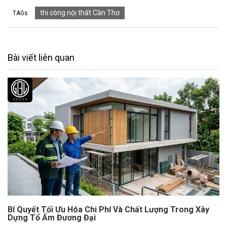
thi công nội thất Cần Thơ
TAGs
Bài viết liên quan
Bí Quyết Tối Ưu Hóa Chi Phí Và Chất Lượng Trong Xây
Dựng Tổ Ấm Đương Đại