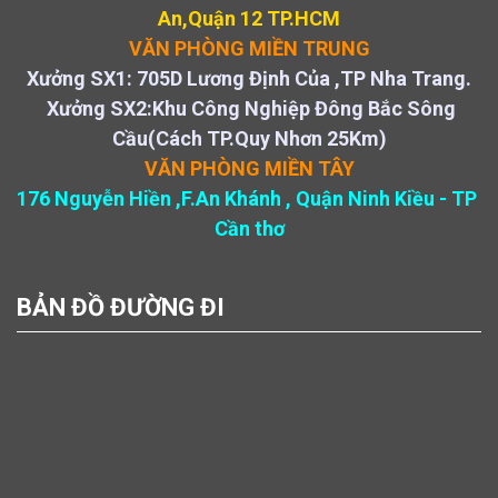
An,Quận 12 TP.HCM
VĂN PHÒNG MIỀN TRUNG
Xưởng SX1: 705D Lương Định Của ,TP Nha Trang.
Xưởng SX2:Khu Công Nghiệp Đông Bắc Sông
Cầu(Cách TP.Quy Nhơn 25Km)
VĂN PHÒNG MIỀN TÂY
176 Nguyễn Hiền ,F.An Khánh , Quận Ninh Kiều - TP
Cần thơ
BẢN ĐỒ ĐƯỜNG ĐI