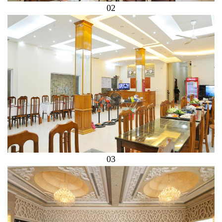
02
03