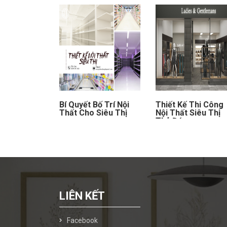
Bí Quyết Bố Trí Nội
Thiết Kế Thi Công
Thất Cho Siêu Thị
Nội Thất Siêu Thị
Thủ Đức
LIÊN KẾT
Facebook