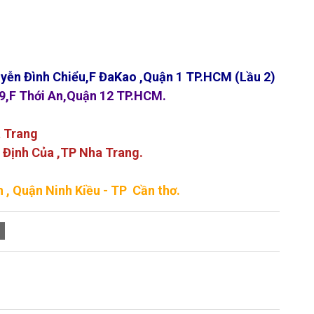
yễn Đình Chiểu,F ĐaKao ,Quận 1 TP.HCM (Lầu 2)
9,F Thới An,Quận 12 TP.HCM.
a Trang
 Định Của ,TP Nha Trang.
 , Quận Ninh Kiều - TP Cần thơ.