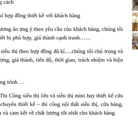
g cách
kí hợp đồng thiết kế với khách hàng
ương án ưng ý theo yêu cầu của khách hàng, chúng tôi
thiết bị phù hợp, giá thành cạnh tranh……
 siêu thị theo hợp đồng đã kí….chúng tôi chú trọng và
ợng, giá thành, tiến độ, thời gian, trách nhiệm và hiệu
ng trình …
hi Công siêu thị lớn và siêu thị mini hay thiết kế cửa
chuyên thiết kế – thi công nội thất siêu thị, cửa hàng,
h và cam kết về chất lượng tốt nhất cho khách hàng.