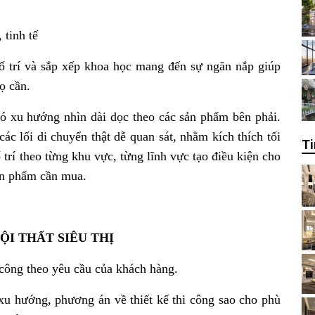
, tinh tế
bố trí và sắp xếp khoa học mang đến sự ngăn nắp giúp
ọ cần.
có xu hướng nhìn dài dọc theo các sản phẩm bên phải.
ác lối di chuyển thật dễ quan sát, nhằm kích thích tối
Ti
í theo từng khu vực, từng lĩnh vực tạo điều kiện cho
ản phẩm cần mua.
ỘI THẤT SIÊU THỊ
 công theo yêu cầu của khách hàng.
u hướng, phương án về thiết kế thi công sao cho phù