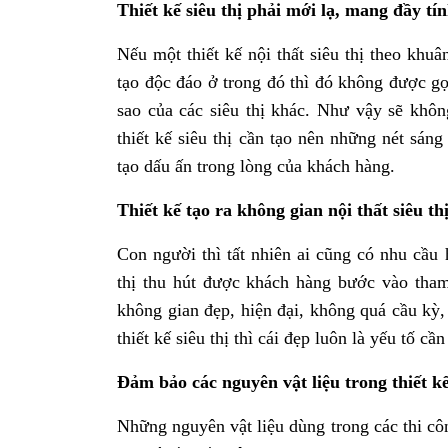
Thiết kế siêu thị phải mới lạ, mang đầy tí
Nếu một thiết kế nội thất siêu thị theo 
tạo độc đáo ở trong đó thì đó không được gọ
sao của các siêu thị khác. Như vậy sẽ khô
thiết kế siêu thị cần tạo nên những nét sán
tạo dấu ấn trong lòng của khách hàng.
Thiết kế tạo ra không gian nội thất siêu th
Con người thì tất nhiên ai cũng có nhu cầu
thị thu hút được khách hàng bước vào tha
không gian đẹp, hiện đại, không quá cầu kỳ,
thiết kế siêu thị thì cái đẹp luôn là yếu tố c
Đảm bảo các nguyên vật liệu trong thiết kế
Những nguyên vật liệu dùng trong các thi công v