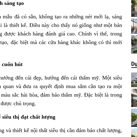
nh sáng tạo
khuân mẫu đã có sẵn, không tạo ra những nét mới lạ, sáng
i là thiết kế. Điều này cho thấy nó giống như một bản
ng được khách hàng đánh giá cao. Chính vì thế, trong
g tạo, đặc biệt mà các cửa hàng khác không có thì mới
Dự
ị cuốn hút
 hướng đến cái đẹp, hướng đến cái thẩm mỹ. Một siêu
m quan và đưa ra quyết định mua sắm cần tạo ra một
 màu sắc hài hòa, đảm bảo thẩm mỹ. Đặc biệt là trong
ần được chú trọng.
 siêu thị đạt chất lượng
à thiết kế nội thất siêu thị cần đảm bảo chất lượng,