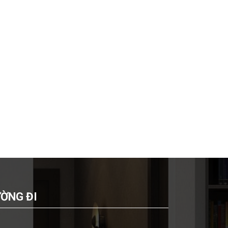
ỜNG ĐI