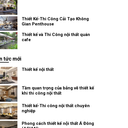
Thiết Kế-Thi Công Cải Tạo Không
Gian Penthouse
Thiết kế và Thi Công nội thất quán
cafe
n tức mới
Thiết kế nội thất
Tầm quan trọng của bảng vẽ thiết kế
khi thi công nội thất
Thiết kế-Thi công nội thất chuyên
nghiệp
Phong cách thiết kế nội thất Á Đông