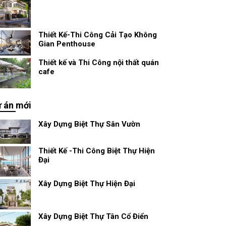
Thiết Kế-Thi Công Cải Tạo Không
Gian Penthouse
Thiết kế và Thi Công nội thất quán
cafe
 án mới
Xây Dựng Biệt Thự Sân Vườn
Thiết Kế -Thi Công Biệt Thự Hiện
Đại
Xây Dựng Biệt Thự Hiện Đại
Xây Dựng Biệt Thự Tân Cổ Điển