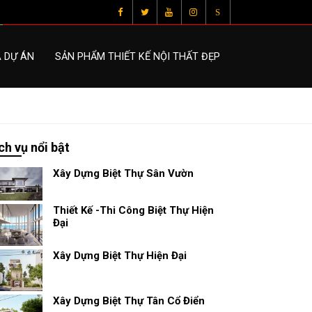
S
À DỰ ÁN
SẢN PHẨM THIẾT KẾ NỘI THẤT ĐẸP
ch vụ nổi bật
Xây Dựng Biệt Thự Sân Vườn
Thiết Kế -Thi Công Biệt Thự Hiện
Đại
Xây Dựng Biệt Thự Hiện Đại
Xây Dựng Biệt Thự Tân Cổ Điển