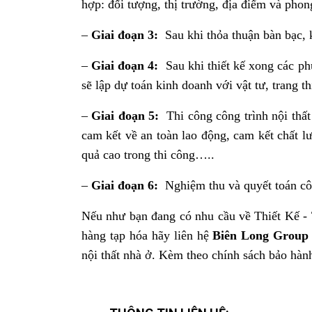
hợp: đối tượng, thị trường, địa điểm và phon
–
Giai đoạn 3:
Sau khi thỏa thuận bàn bạc, 
–
Giai đoạn 4:
Sau khi thiết kế xong các ph
sẽ lập dự toán kinh doanh với vật tư, trang 
–
Giai đoạn 5:
Thi công công trình nội thất
cam kết về an toàn lao động, cam kết chất lư
quả cao trong thi công…..
–
Giai đoạn 6:
Nghiệm thu và quyết toán cô
Nếu như bạn đang có nhu cầu về Thiết Kế - T
hàng tạp hóa hãy liên hệ
Biên Long Group
nội thất nhà ở. Kèm theo chính sách bảo hàn