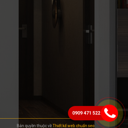
0909 471 522
Bản quyền thuộc về
Thiết kế web chuẩn seo