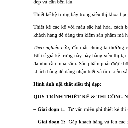
đẹp và cần bền lâu.
Thiết kế kệ trưng bày trong siêu thị khoa học
Thiết kế các kệ với màu sắc hài hòa, cách 
khách hàng dễ dàng tìm kiếm sản phẩm mà h
Theo nghiên cứu
, đôi mắt chúng ta thường 
Bố trí giá kệ trưng này bày hàng siêu thị tại c
đa nhu cầu mua sắm. Sản phẩm phải được bố tr
khách hàng dễ dàng nhận biết và tìm kiếm s
Hình ảnh nội thất siêu thị đẹp:
QUY TRÌNH THIẾT KẾ & THI CÔNG N
–
Giai đoạn 1:
Tư vấn miễn phí thiết kế thi
–
Giai đoạn 2:
Gặp khách hàng và lên các x