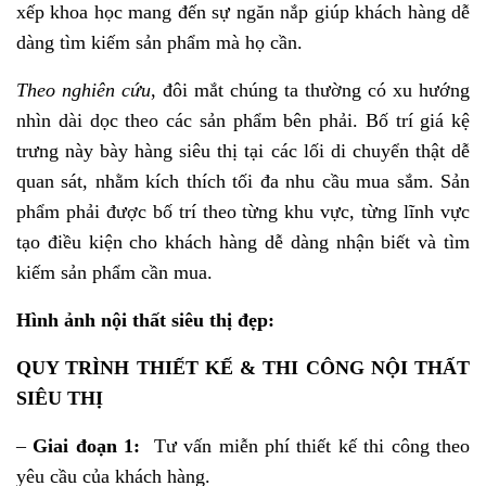
xếp khoa học mang đến sự ngăn nắp giúp khách hàng dễ
dàng tìm kiếm sản phẩm mà họ cần.
Theo nghiên cứu
, đôi mắt chúng ta thường có xu hướng
nhìn dài dọc theo các sản phẩm bên phải. Bố trí giá kệ
trưng này bày hàng siêu thị tại các lối di chuyển thật dễ
quan sát, nhằm kích thích tối đa nhu cầu mua sắm. Sản
phẩm phải được bố trí theo từng khu vực, từng lĩnh vực
tạo điều kiện cho khách hàng dễ dàng nhận biết và tìm
kiếm sản phẩm cần mua.
Hình ảnh nội thất siêu thị đẹp:
QUY TRÌNH THIẾT KẾ & THI CÔNG NỘI THẤT
SIÊU THỊ
–
Giai đoạn 1:
Tư vấn miễn phí thiết kế thi công theo
yêu cầu của khách hàng.