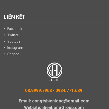
LIÊN KẾT
Facebook
Twitter
Youtube
Instagram
Shopee
08.9999.7968 -
0934.771.639
Email: congtybienlong@gmail.com
Website
: BienLongGroup.com