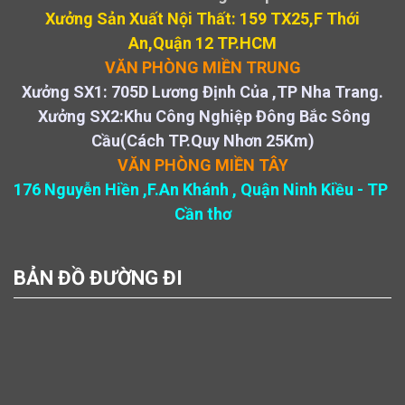
Xưởng Sản Xuất Nội Thất: 159 TX25,F Thới
An,Quận 12 TP.HCM
VĂN PHÒNG MIỀN TRUNG
Xưởng SX1: 705D Lương Định Của ,TP Nha Trang.
Xưởng SX2:Khu Công Nghiệp Đông Bắc Sông
Cầu(Cách TP.Quy Nhơn 25Km)
VĂN PHÒNG MIỀN TÂY
176 Nguyễn Hiền ,F.An Khánh , Quận Ninh Kiều - TP
Cần thơ
BẢN ĐỒ ĐƯỜNG ĐI