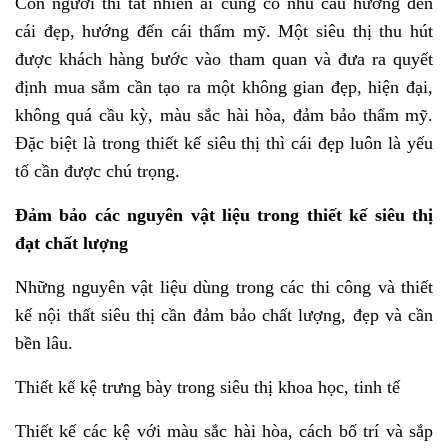
Con người thì tất nhiên ai cũng có nhu cầu hướng đến
cái đẹp, hướng đến cái thẩm mỹ. Một siêu thị thu hút
được khách hàng bước vào tham quan và đưa ra quyết
định mua sắm cần tạo ra một không gian đẹp, hiện đại,
không quá cầu kỳ, màu sắc hài hòa, đảm bảo thẩm mỹ.
Đặc biệt là trong thiết kế siêu thị thì cái đẹp luôn là yếu
tố cần được chú trọng.
Đảm bảo các nguyên vật liệu trong thiết kế siêu thị
đạt chất lượng
Những nguyên vật liệu dùng trong các thi công và thiết
kế nội thất siêu thị cần đảm bảo chất lượng, đẹp và cần
bền lâu.
Thiết kế kệ trưng bày trong siêu thị khoa học, tinh tế
Thiết kế các kệ với màu sắc hài hòa, cách bố trí và sắp