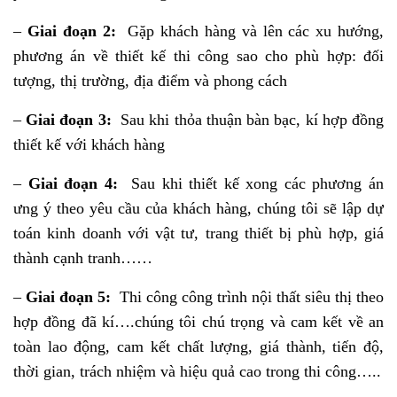
–
Giai đoạn 2:
Gặp khách hàng và lên các xu hướng,
phương án về thiết kế thi công sao cho phù hợp: đối
tượng, thị trường, địa điểm và phong cách
–
Giai đoạn 3:
Sau khi thỏa thuận bàn bạc, kí hợp đồng
thiết kế với khách hàng
–
Giai đoạn 4:
Sau khi thiết kế xong các phương án
ưng ý theo yêu cầu của khách hàng, chúng tôi sẽ lập dự
toán kinh doanh với vật tư, trang thiết bị phù hợp, giá
thành cạnh tranh……
–
Giai đoạn 5:
Thi công công trình nội thất siêu thị theo
hợp đồng đã kí….chúng tôi chú trọng và cam kết về an
toàn lao động, cam kết chất lượng, giá thành, tiến độ,
thời gian, trách nhiệm và hiệu quả cao trong thi công…..