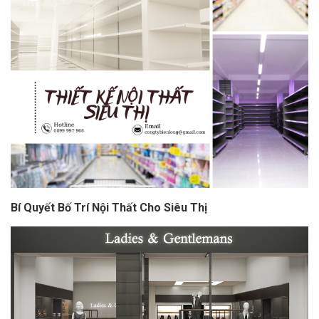
Bí Quyết Bố Trí Nội Thất Cho Siêu Thị