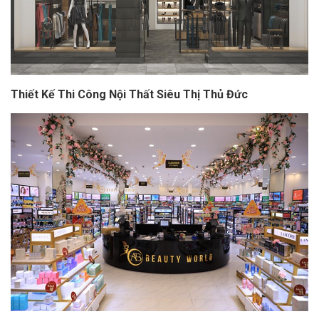
Thiết Kế Thi Công Nội Thất Siêu Thị Thủ Đức