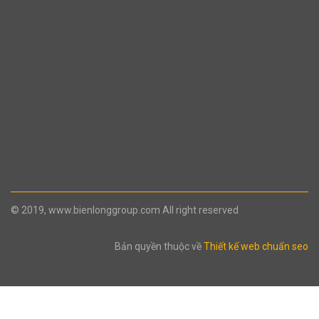
© 2019, www.bienlonggroup.com All right reserved
Bản quyền thuộc về
Thiết kế web chuẩn seo