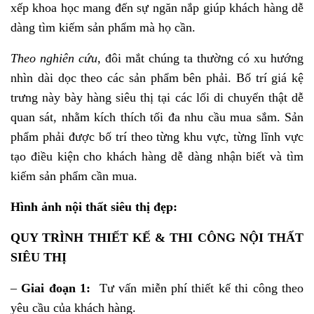
xếp khoa học mang đến sự ngăn nắp giúp khách hàng dễ
dàng tìm kiếm sản phẩm mà họ cần.
Theo nghiên cứu
, đôi mắt chúng ta thường có xu hướng
nhìn dài dọc theo các sản phẩm bên phải. Bố trí giá kệ
trưng này bày hàng siêu thị tại các lối di chuyển thật dễ
quan sát, nhằm kích thích tối đa nhu cầu mua sắm. Sản
phẩm phải được bố trí theo từng khu vực, từng lĩnh vực
tạo điều kiện cho khách hàng dễ dàng nhận biết và tìm
kiếm sản phẩm cần mua.
Hình ảnh nội thất siêu thị đẹp:
QUY TRÌNH THIẾT KẾ & THI CÔNG NỘI THẤT
SIÊU THỊ
–
Giai đoạn 1:
Tư vấn miễn phí thiết kế thi công theo
yêu cầu của khách hàng.