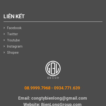
LIÊN KẾT
Facebook
Twitter
Youtube
Instagram
Shopee
08.9999.7968 -
0934.771.639
Email: congtybienlong@gmail.com
Website
: BienLongGroup.com