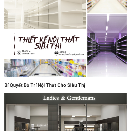
Bí Quyết Bố Trí Nội Thất Cho Siêu Thị