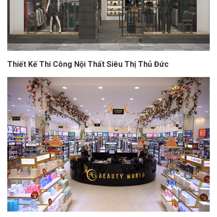
Thiết Kế Thi Công Nội Thất Siêu Thị Thủ Đức