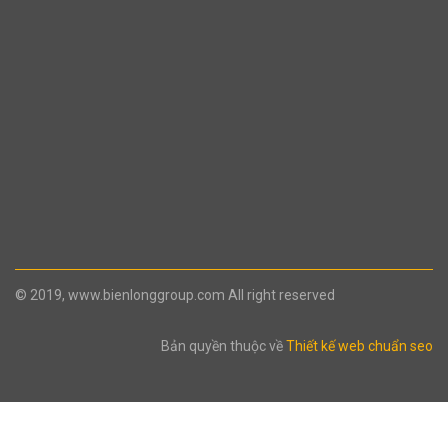
© 2019, www.bienlonggroup.com All right reserved
Bản quyền thuộc về
Thiết kế web chuẩn seo