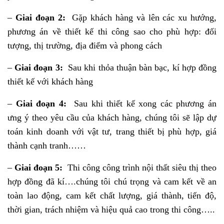
–
Giai đoạn 2:
Gặp khách hàng và lên các xu hướng,
phương án về thiết kế thi công sao cho phù hợp: đối
tượng, thị trường, địa điểm và phong cách
–
Giai đoạn 3:
Sau khi thỏa thuận bàn bạc, kí hợp đồng
thiết kế với khách hàng
–
Giai đoạn 4:
Sau khi thiết kế xong các phương án
ưng ý theo yêu cầu của khách hàng, chúng tôi sẽ lập dự
toán kinh doanh với vật tư, trang thiết bị phù hợp, giá
thành cạnh tranh……
–
Giai đoạn 5:
Thi công công trình nội thất siêu thị theo
hợp đồng đã kí….chúng tôi chú trọng và cam kết về an
toàn lao động, cam kết chất lượng, giá thành, tiến độ,
thời gian, trách nhiệm và hiệu quả cao trong thi công…..