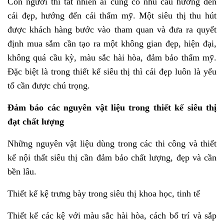
Con người thì tất nhiên ai cũng có nhu cầu hướng đến
cái đẹp, hướng đến cái thẩm mỹ. Một siêu thị thu hút
được khách hàng bước vào tham quan và đưa ra quyết
định mua sắm cần tạo ra một không gian đẹp, hiện đại,
không quá cầu kỳ, màu sắc hài hòa, đảm bảo thẩm mỹ.
Đặc biệt là trong thiết kế siêu thị thì cái đẹp luôn là yếu
tố cần được chú trọng.
Đảm bảo các nguyên vật liệu trong thiết kế siêu thị
đạt chất lượng
Những nguyên vật liệu dùng trong các thi công và thiết
kế nội thất siêu thị cần đảm bảo chất lượng, đẹp và cần
bền lâu.
Thiết kế kệ trưng bày trong siêu thị khoa học, tinh tế
Thiết kế các kệ với màu sắc hài hòa, cách bố trí và sắp