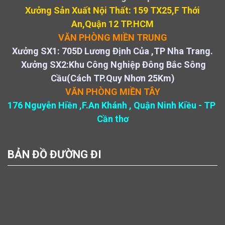
Xưởng Sản Xuất Nội Thất: 159 TX25,F Thới
An,Quận 12 TP.HCM
VĂN PHÒNG MIỀN TRUNG
Xưởng SX1: 705D Lương Định Của ,TP Nha Trang.
Xưởng SX2:Khu Công Nghiệp Đông Bắc Sông
Cầu(Cách TP.Quy Nhơn 25Km)
VĂN PHÒNG MIỀN TÂY
176 Nguyễn Hiền ,F.An Khánh , Quận Ninh Kiều - TP
Cần thơ
BẢN ĐỒ ĐƯỜNG ĐI